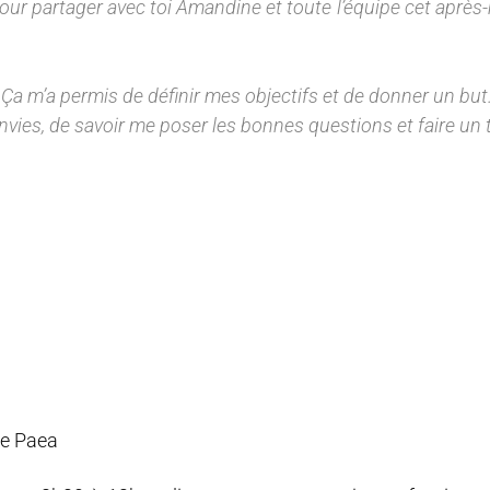
our partager avec toi Amandine et toute l’équipe cet après
 Ça m’a permis de définir mes objectifs et de donner un but
vies, de savoir me poser les bonnes questions et faire un t
de Paea