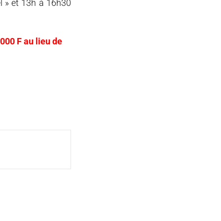
l » et 13h à 16h30
000 F au lieu de