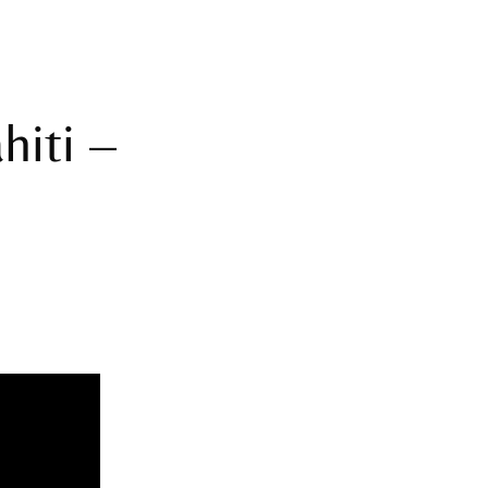
hiti –