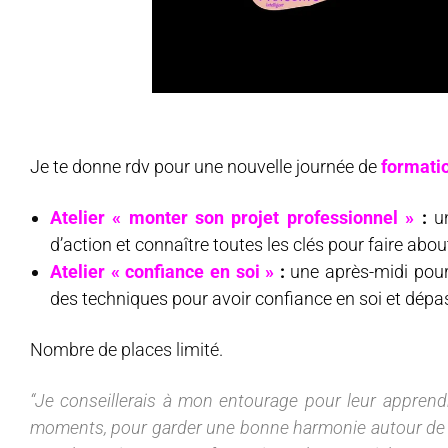
Je te donne rdv
pour une nouvelle journée de
formatio
Atelier « monter son projet professionnel »
:
u
d’action et connaître toutes les clés pour faire about
Atelier « confiance en soi »
:
une après-midi pou
des techniques pour avoir confiance en soi et dépas
Nombre de places limité.
“Je conseillerais à mon entourage pour leur apprendr
moments, pour garder une bonne harmonie autour de soi