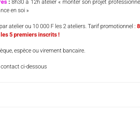
res
:
8h30 à 12h atelier « monter son projet professionne
ance en soi »
ar atelier ou 10 000 F les 2 ateliers.
Tarif promotionnel :
8
les 5 premiers inscrits !
èque, espèce ou virement bancaire.
e contact ci-dessous