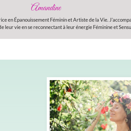
Amandine
rice en Épanouissement Féminin et Artiste de la Vie. J'accom
 leur vie en se reconnectant à leur énergie Féminine et Sensu