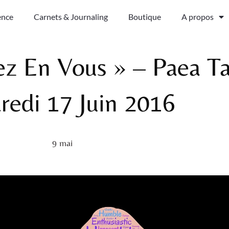
ence
Carnets & Journaling
Boutique
A propos
ez En Vous » – Paea Ta
redi 17 Juin 2016
9 mai