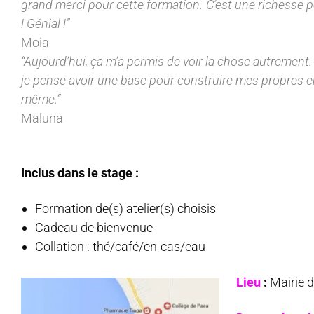
grand merci pour cette formation. C’est une richesse p
! Génial !”
Moia
“Aujourd’hui, ça m’a permis de voir la chose autrement.
je pense avoir une base pour construire mes propres en
même.”
Maluna
Inclus dans le stage :
Formation de(s) atelier(s) choisis
Cadeau de bienvenue
Collation : thé/café/en-cas/eau
Lieu
:
Mairie 