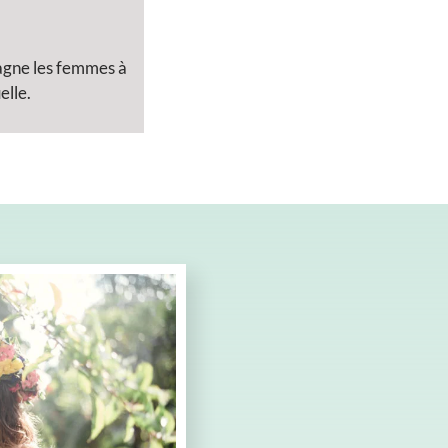
pagne les femmes à
elle.