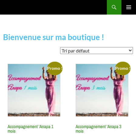
La vie de mes rêves
MENU
PRINCI
Bienvenue sur ma boutique !
Promo !
Promo !
Accompagnement ‘Anapa 1
Accompagnement ‘Anapa 3
mois
mois