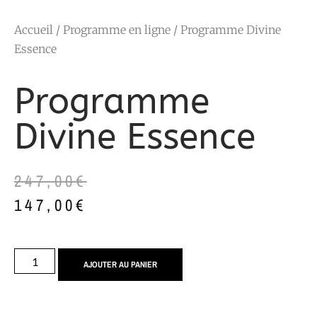
Accueil
/
Programme en ligne
/ Programme Divine
Essence
Programme
Divine Essence
247,00
€
147,00
€
AJOUTER AU PANIER