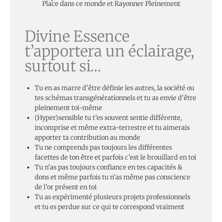
Place dans ce monde et Rayonner Pleinement
Divine Essence
t’apportera un éclairage,
surtout si…
Tu en as marre d’être définie les autres, la société ou
tes schémas transgénérationnels et tu as envie d’être
pleinement toi-même
(Hyper)sensible tu t’es souvent sentie différente,
incomprise et même extra-terrestre et tu aimerais
apporter ta contribution au monde
Tu ne comprends pas toujours les différentes
facettes de ton être et parfois c’est le brouillard en toi
Tu n’as pas toujours confiance en tes capacités &
dons et même parfois tu n’as même pas conscience
de l’or présent en toi
Tu as expérimenté plusieurs projets professionnels
et tu es perdue sur ce qui te correspond vraiment