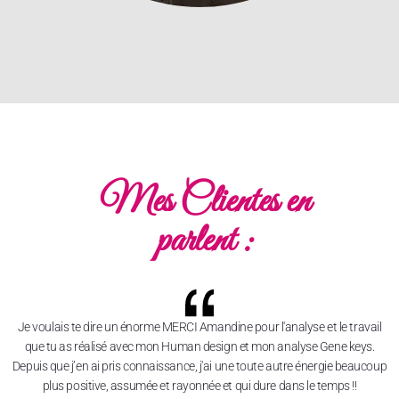
Mes Clientes en
parlent :
Je voulais te dire un énorme MERCI Amandine pour l'analyse et le travail
que tu as réalisé avec mon Human design et mon analyse Gene keys.
Depuis que j’en ai pris connaissance, j'ai une toute autre énergie beaucoup
plus positive, assumée et rayonnée et qui dure dans le temps !!