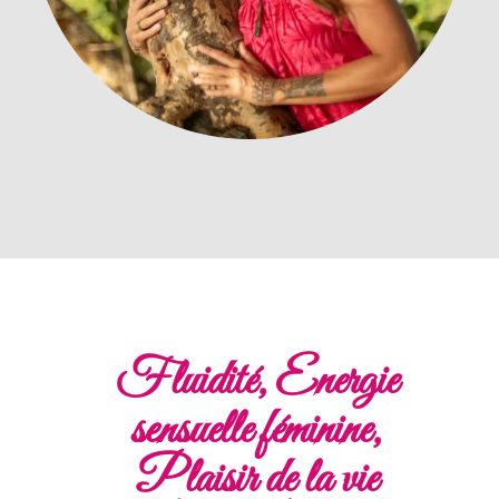
Fluidité, Energie
sensuelle féminine,
Plaisir de la vie