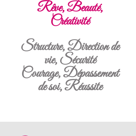
Rêve, Beauté,
Créativité
Structure, Direction de
vie, Sécurité
Courage, Dépassement
de soi, Réussite