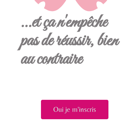
...et ça n'empêche
pas de réussir, bien
au contraire
Oui je m'inscris