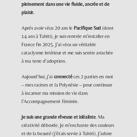
pleinement dans une vie fluide, ancrée et de
plaisir.
Après avoir vécu 20 ans le
Pacifique Sud
(dont
14 ans à Tahiti), je suis rentrée m’installer en
France fin 2025. J’ai vécu un véritable
cataclysme intérieur et me suis sentie arrachée
à ma terre d’adoption.
Aujourd’hui, j’ai
connecté
ces 2 parties en moi
– mes racines et la Polynésie – pour continuer
à incarner ma mission de vie dans
l’Accompagnement féminin.
Je suis une grande rêveuse et idéaliste
. Ma
créativité déborde. Je m’enchante des couleurs
et de la beauté (j’étais servie à Tahiti). J’adore