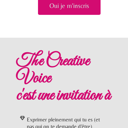
Oui je m'inscris
The Creative
Voice
c'est une invitation à
Exprimer pleinement qui tu es (et
pas qui on te demande d'être)