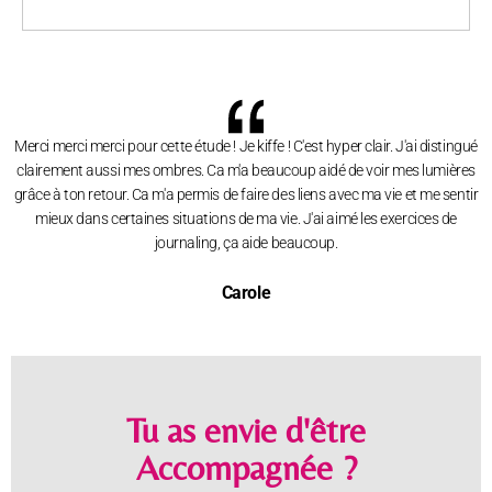
Merci merci merci pour cette étude ! Je kiffe ! C'est hyper clair. J'ai distingué
clairement aussi mes ombres. Ca m'a beaucoup aidé de voir mes lumières
grâce à ton retour. Ca m'a permis de faire des liens avec ma vie et me sentir
mieux dans certaines situations de ma vie. J'ai aimé les exercices de
journaling, ça aide beaucoup.
Carole
Tu as envie d'être
Accompagnée ?