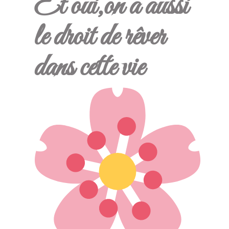
Et oui,on a aussi
le droit de rêver
dans cette vie