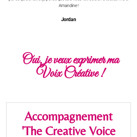
Amandine !
Jordan
Oui, je veux exprimer ma
Voix Créative !
Accompagnement
'The Creative Voice