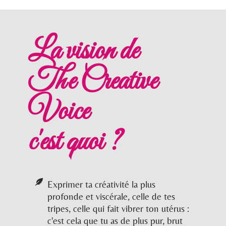
La vision de
The Creative
Voice
c'est quoi ?
Exprimer ta créativité la plus
profonde et viscérale, celle de tes
tripes, celle qui fait vibrer ton utérus :
c'est cela que tu as de plus pur, brut