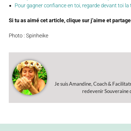
Pour gagner confiance en toi, regarde devant toi la tê
Si tu as aimé cet article, clique sur j’aime et partage
Photo : Spinheike
Je suis Amandine, Coach & Facilitat
redevenir Souveraine de