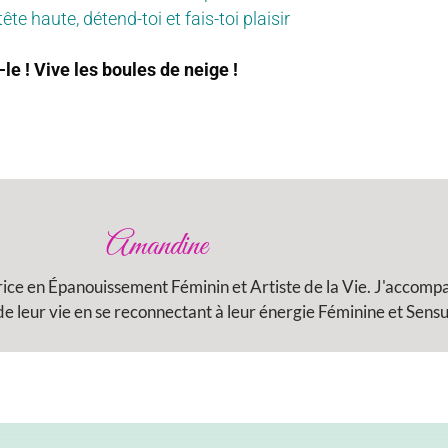
te haute, détend-toi et fais-toi plaisir
-le ! Vive les boules de neige !
Amandine
rice en Épanouissement Féminin et Artiste de la Vie. J'accom
 leur vie en se reconnectant à leur énergie Féminine et Sensu