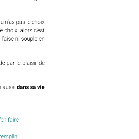
u n’as pas le choix
e choix, alors c’est
’aise ni souple en
de par le plaisir de
s aussi
dans sa vie
’en faire
tremplin