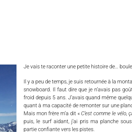
Je vais te raconter une petite histoire de… boule
Il y a peu de temps, je suis retournée à la montag
snowboard. Il faut dire que je n’avais pas goût
froid depuis 5 ans. J’avais quand même quel
quant à ma capacité de remonter sur une pla
Mais mon frère m’a dit «
C’est comme le vélo, ç
puis, le surf aidant, j’ai pris ma planche
sous 
partie confiante vers les pistes.