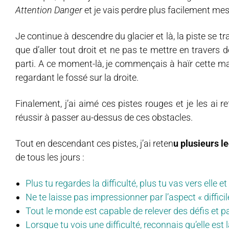
Attention Danger
et je vais perdre plus facilement me
Je continue à descendre du glacier et là, la piste se 
que d’aller tout droit et ne pas te mettre en travers de
parti. A ce moment-là, je commençais à haïr cette ma
regardant le fossé sur la droite.
Finalement, j’ai aimé ces pistes rouges et je les ai re
réussir à passer au-dessus de ces obstacles.
Tout en descendant ces pistes, j’ai reten
u plusieurs l
de tous les jours :
Plus tu regardes la difficulté, plus tu vas vers elle 
Ne te laisse pas impressionner par l’aspect « difficile
Tout le monde est capable de relever des défis et 
Lorsque tu vois une difficulté, reconnais qu’elle es