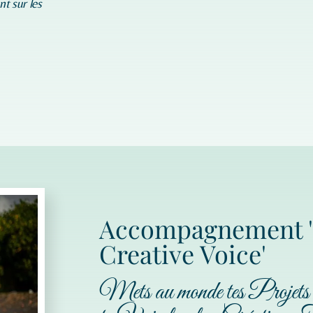
nt sur les
Accompagnement 
Creative Voice'
Mets au monde tes Projet