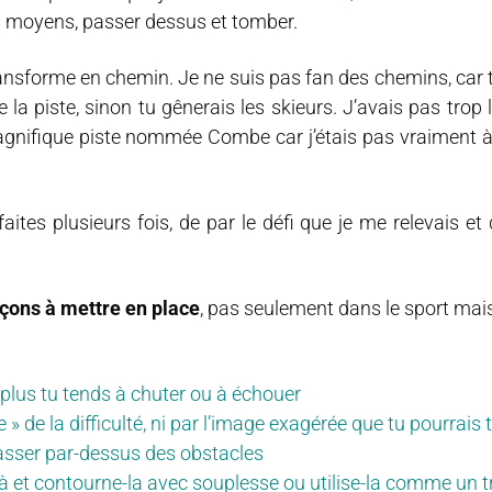
s moyens, passer dessus et tomber.
transforme en chemin. Je ne suis pas fan des chemins, car t
 la piste, sinon tu gênerais les skieurs. J’avais pas trop l
gnifique piste nommée Combe car j’étais pas vraiment à l
faites plusieurs fois, de par le défi que je me relevais et 
eçons à mettre en place
, pas seulement dans le sport mai
et plus tu tends à chuter ou à échouer
 » de la difficulté, ni par l’image exagérée que tu pourrais t
passer par-dessus des obstacles
t là et contourne-la avec souplesse ou utilise-la comme un 