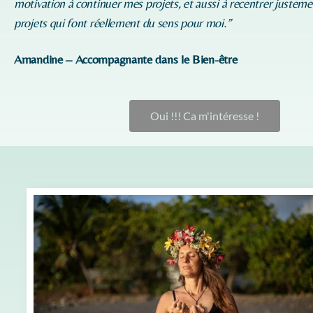
motivation à continuer mes projets, et aussi à recentrer justeme
projets qui font réellement du sens pour moi.”
Amandine – Accompagnante dans le Bien-être
Oui !!! Ca m'intéresse !