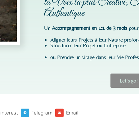
ta Voix la plus Créative, F
Authentique
Un
Accompagnement en 1:1 de 3 mois
pour
Aligner leurs Projets à leur Nature profo
Structurer leur Projet ou Entreprise
ou Prendre un virage dans leur Vie Profes
Let's go!
interest
Telegram
Email