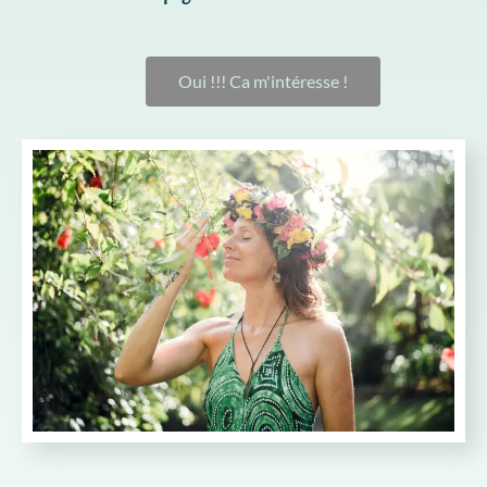
Oui !!! Ca m'intéresse !