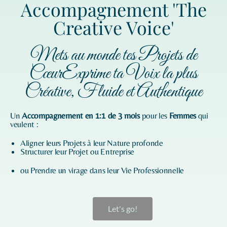
Accompagnement 'The
Creative Voice'
Mets au monde tes Projets de
CœurExprime ta Voix la plus
Créative, Fluide et Authentique
Un
Accompagnement en 1:1 de 3 mois
pour les
Femmes
qui
veulent :
Aligner leurs Projets à leur Nature profonde
Structurer leur Projet ou Entreprise
ou Prendre un virage dans leur Vie Professionnelle
Let's go!