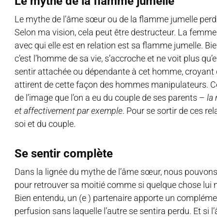
Le mythe de la flamme jumelle
Le mythe de l’âme sœur ou de la flamme jumelle perd
Selon ma vision, cela peut être destructeur. La femme
avec qui elle est en relation est sa flamme jumelle. B
c’est l’homme de sa vie, s’accroche et ne voit plus qu’e
sentir attachée ou dépendante à cet homme, croyant
attirent de cette façon des hommes manipulateurs. Cel
de l’image que l’on a eu du couple de ses parents –
la
et affectivement par exemple
. Pour se sortir de ces re
soi et du couple.
Se sentir complète
Dans la lignée du mythe de l’âme sœur, nous pouvons
pour retrouver sa moitié comme si quelque chose lui m
Bien entendu, un (e ) partenaire apporte un complément 
perfusion sans laquelle l’autre se sentira perdu. Et