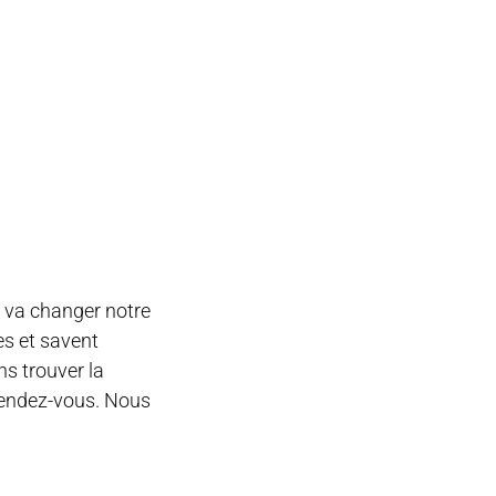
i va changer notre
es et savent
ns trouver la
 rendez-vous. Nous