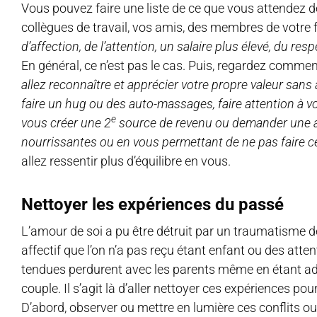
Vous pouvez faire une liste de ce que vous attendez de
collègues de travail, vos amis, des membres de votre 
d’affection, de l’attention, un salaire plus élevé, du res
En général, ce n’est pas le cas. Puis, regardez comm
allez reconnaître et apprécier votre propre valeur san
faire un hug ou des auto-massages, faire attention à vo
e
vous créer une 2
source de revenu ou demander une au
nourrissantes ou en vous permettant de ne pas faire c
allez ressentir plus d’équilibre en vous.
Nettoyer les expériences du passé
L’amour de soi a pu être détruit par un traumatisme d
affectif que l’on n’a pas reçu étant enfant ou des att
tendues perdurent avec les parents même en étant adu
couple. Il s’agit là d’aller nettoyer ces expériences p
D’abord, observer ou mettre en lumière ces conflits ou 