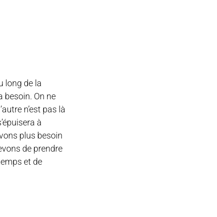
u long de la
 a besoin. On ne
autre n’est pas là
s’épuisera à
vons plus besoin
evons de prendre
 temps et de