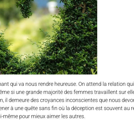
ant qui va nous rendre heureuse. On attend la relation qu
Même si une grande majorité des femmes travaillent sur ell
lon, il demeure des croyances inconscientes que nous devo
mener à une quête sans fin où la déception est souvent au
soi-même pour mieux aimer les autres.