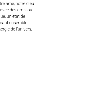
re âme, notre dieu
u avec des amis ou
ue, un état de
brant ensemble.
ergie de l’univers,