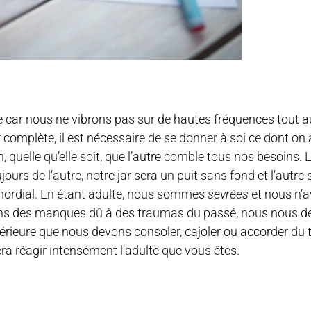
de car nous ne vibrons pas sur de hautes fréquences tout a
r complète, il est nécessaire de se donner à soi ce dont on
quelle qu’elle soit, que l’autre comble tous nos besoins. L’
jours de l’autre, notre jar sera un puit sans fond et l’autre 
imordial. En étant adulte, nous sommes
sevrées
et nous n’a
ons des manques dû à des traumas du passé, nous nous d
 intérieure que nous devons consoler, cajoler ou accorder du
fera réagir intensément l’adulte que vous êtes.