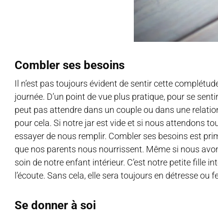
Combler ses besoins
Il n’est pas toujours évident de sentir cette complétu
journée. D’un point de vue plus pratique, pour se senti
peut pas attendre dans un couple ou dans une relation, 
pour cela. Si notre jar est vide et si nous attendons tou
essayer de nous remplir. Combler ses besoins est pr
que nos parents nous nourrissent. Même si nous av
soin de notre enfant intérieur. C’est notre petite fille
l’écoute. Sans cela, elle sera toujours en détresse ou 
Se donner à soi