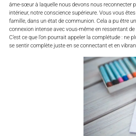
âme-sœur à laquelle nous devons nous reconnecter po
intérieur, notre conscience supérieure. Vous vous ête
famille, dans un état de communion. Cela a pu être 
connexion intense avec vous-même en ressentant de la
C’est ce que l’on pourrait appeler la complétude : ne plu
se sentir complète juste en se connectant et en vibra