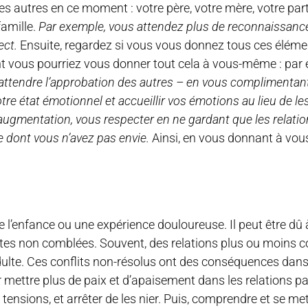
s autres en ce moment : votre père, votre mère, votre part
famille.
Par exemple, vous attendez plus de reconnaissance
pect.
Ensuite, regardez si vous vous donnez tous ces élém
ent vous pourriez vous donner tout cela à vous-même : par
s attendre l’approbation des autres – en vous complimentant
tre état émotionnel et accueillir vos émotions au lieu de le
gmentation, vous respecter en ne gardant que les relation
e dont vous n’avez pas envie.
Ainsi, en vous donnant à vo
e l’enfance ou une expérience douloureuse. Il peut être d
entes non comblées. Souvent, des relations plus ou moins co
lte. Ces conflits non-résolus ont des conséquences dans 
our mettre plus de paix et d’apaisement dans les relations p
tensions, et arrêter de les nier. Puis, comprendre et se met