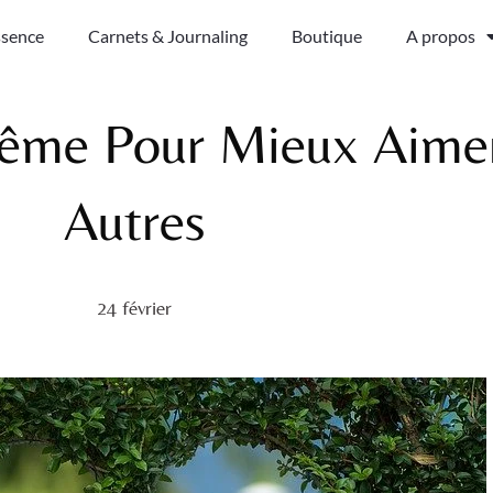
ssence
Carnets & Journaling
Boutique
A propos
ême Pour Mieux Aime
Autres
24 février