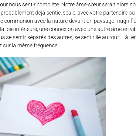
ur nous sentir complète. Notre âme-sœur serait alors not
s probablement déjà sentie, seule, avec votre partenaire o
une communion avec la nature devant un paysage magnifiq
 joie intérieure, une connexion avec une autre âme en vi
s se sentir séparés des autres, se sentir lié au tout – à l’én
nt sur la même fréquence.