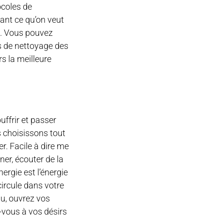
ocoles de
tant ce qu’on veut
re. Vous pouvez
es de nettoyage des
s la meilleure
uffrir et passer
us choisissons tout
r. Facile à dire me
ner, écouter de la
nergie est l’énergie
circule dans votre
au, ouvrez vos
z-vous à vos désirs