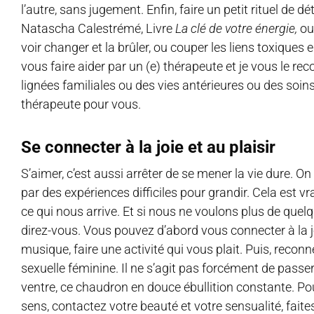
l’autre, sans jugement. Enfin, faire un petit rituel de 
Natascha Calestrémé, Livre
La clé de votre énergie,
ou
voir changer et la brûler, ou couper les liens toxique
vous faire aider par un (e) thérapeute et je vous le r
lignées familiales ou des vies antérieures ou des soins
thérapeute pour vous.
Se connecter à la joie et au plaisir
S’aimer, c’est aussi arrêter de se mener la vie dure. On
par des expériences difficiles pour grandir. Cela est v
ce qui nous arrive. Et si nous ne voulons plus de quelq
direz-vous. Vous pouvez d’abord vous connecter à la joie
musique, faire une activité qui vous plait. Puis, reconne
sexuelle féminine. Il ne s’agit pas forcément de passer
ventre, ce chaudron en douce ébullition constante. Po
sens, contactez votre beauté et votre sensualité, faite