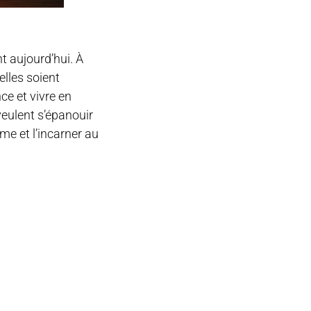
 aujourd’hui. À
elles soient
ce et vivre en
veulent s’épanouir
me et l’incarner au