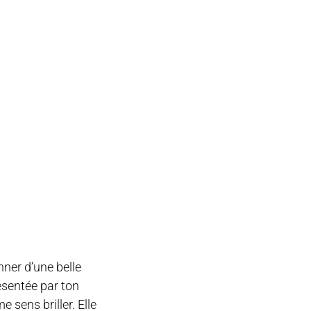
nner d’une belle
ésentée par ton
 sens briller. Elle