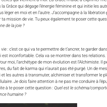
la Grâce qui dégage l’énergie féminine et qui initie les autr
lus léger en moi et en l’autre. J’accompagne à la libératio
r ta mission de vie. Tu peux également te poser cette ques
e de la joie ?
ie : c’est ce qui va te permettre de t’ancrer, te garder dan
 est inconfortable. Cela va se montrer dans tes relations.
 Pour moi, l’archétype de mon évolution est l’Alchimiste. Il
res, du fait de karma qui n’aurait pas été purgé. Un de mes
i et les autres à transmuter, alchimiser et transformer le p
ulaire. Je dois faire attention à ne pas me conduire à l’é
vite à te poser cette question :
Quel est le schéma/comport
ence humaine ?