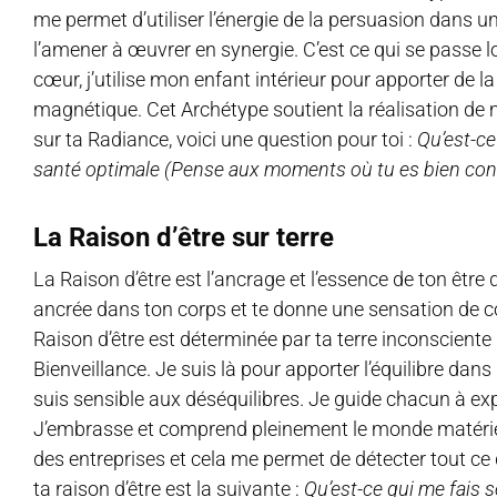
me permet d’utiliser l’énergie de la persuasion dans u
l’amener à œuvrer en synergie. C’est ce qui se passe l
cœur, j’utilise mon enfant intérieur pour apporter de la
magnétique. Cet Archétype soutient la réalisation de m
sur ta Radiance, voici une question pour toi :
Qu’est-ce
santé optimale (Pense aux moments où tu es bien connec
La Raison d’être sur terre
La Raison d’être est l’ancrage et l’essence de ton être d
ancrée dans ton corps et te donne une sensation de co
Raison d’être est déterminée par ta terre inconsciente d
Bienveillance. Je suis là pour apporter l’équilibre d
suis sensible aux déséquilibres. Je guide chacun à e
J’embrasse et comprend pleinement le monde matériel p
des entreprises et cela me permet de détecter tout ce q
ta raison d’être est la suivante :
Qu’est-ce qui me fais