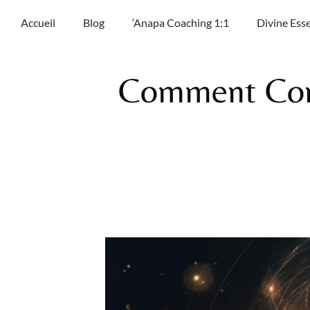
Accueil
Blog
‘Anapa Coaching 1:1
Divine Ess
Comment Conn