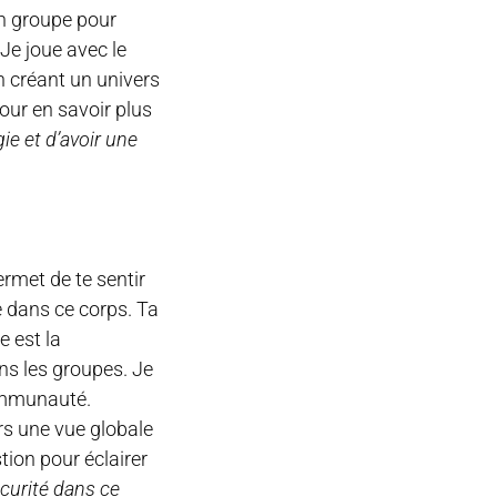
un groupe pour
Je joue avec le
en créant un univers
our en savoir plus
ie et d’avoir une
ermet de te sentir
e dans ce corps. Ta
e est la
ns les groupes. Je
communauté.
rs une vue globale
tion pour éclairer
curité dans ce