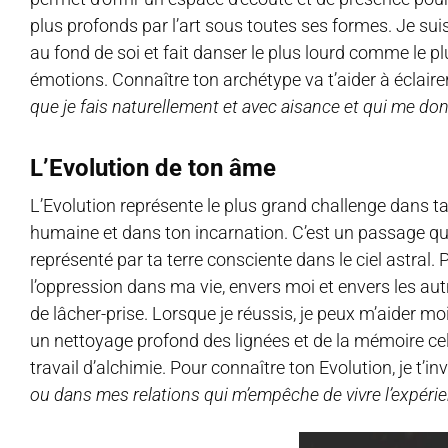
plus profonds par l’art sous toutes ses formes. Je suis 
au fond de soi et fait danser le plus lourd comme le p
émotions. Connaître ton archétype va t’aider à éclaire
que je fais naturellement et avec aisance et qui me donn
L’Evolution
de ton âme
L’Evolution représente le plus grand challenge dans ta v
humaine et dans ton incarnation. C’est un passage qui
représenté par ta terre consciente dans le ciel astral.
l’oppression dans ma vie, envers moi et envers les aut
de lâcher-prise. Lorsque je réussis, je peux m’aider mo
un nettoyage profond des lignées et de la mémoire cell
travail d’alchimie. Pour connaître ton Evolution, je t’in
ou dans mes relations qui m’empêche de vivre l’expéri