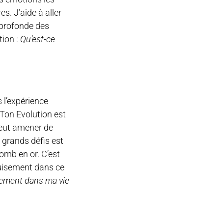
es. J’aide à aller
n profonde des
tion :
Qu’est-ce
s l’expérience
 Ton Evolution est
 peut amener de
 grands défis est
lomb en or. C’est
puisement dans ce
ement dans ma vie