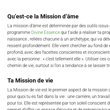
Qu’est-ce la Mission d’âme
La mission d’âme est déterminée par des outils issus 
programme
Divine Essence
qui t’aide à réaliser ta pr
naissance , reliées chacune à un archétype, qui va dét
ressent profondément. Elle vient chercher au fond de no
profond, avec des facettes conscientes et inconscientes
avec la personne : « c’est tellement elle ». Utiliser ce
chemin de vie, surtout si l’on a tendance à se laisser t
Ta Mission de vie
La Mission de vie est le premier aspect de la mission d
pour quoi tu es fait dans la vie : une carrière, un travai
pour toi. Elle est représentée par ton soleil conscient 
permet d’offrir un espace d’écoute et de présence pou