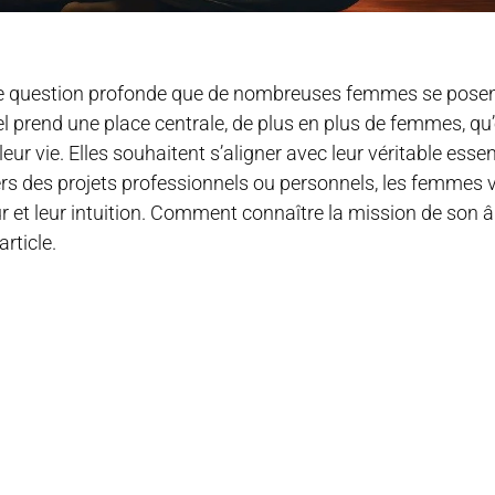
e question profonde que de nombreuses femmes se posent
 prend une place centrale, de plus en plus de femmes, qu’
r vie. Elles souhaitent s’aligner avec leur véritable essen
ers des projets professionnels ou personnels, les femmes 
r et leur intuition. Comment connaître la mission de son â
rticle.