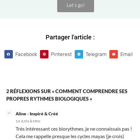
Let's go!
Partager l'article :
Facebook
Pinterest
Telegram
Email
2 RÉFLEXIONS SUR « COMMENT COMPRENDRE SES
PROPRES RYTHMES BIOLOGIQUES »
Aline - Inspiré & Créé
14 JUIN À MIN
Très intéressant ces biorythmes, je ne connaissais pas !
Cela me rappelle presque les cycles mayas (je crois)