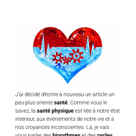
J’ai décidé d’écrire à nouveau un article un
peu plus orienté
santé
. Comme vous le
savez, la
santé physique
est liée à notre état
intérieur, aux évènements de notre vie et à
nos croyances inconscientes. Là, je vais
vous parler des
biorythmes
et des
cycles
.