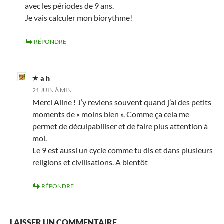
avec les périodes de 9 ans.
Je vais calculer mon biorythme!
RÉPONDRE
a h
21 JUIN À MIN
Merci Aline ! J’y reviens souvent quand j’ai des petits
moments de « moins bien ». Comme ça cela me
permet de déculpabiliser et de faire plus attention à
moi.
Le 9 est aussi un cycle comme tu dis et dans plusieurs
religions et civilisations. A bientôt
RÉPONDRE
LAISSER UN COMMENTAIRE