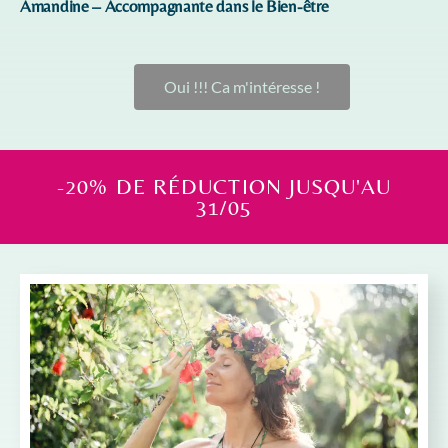
Amandine – Accompagnante dans le Bien-être
Oui !!! Ca m'intéresse !
-20% DE RÉDUCTION JUSQU'AU
31/05