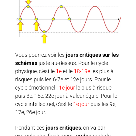
Vous pourrez voir les
jours critiques sur les
schémas
juste au-dessus. Pour le cycle
physique, c’est le
1e
et le
18-19e
les plus à
risques puis les 6-7e et 12e jours. Pour le
cycle émotionnel :
1e jour
le plus à risque,
puis 8e, 15e, 22e jour à valeur égale. Pour le
cycle intellectuel, c’est le
1e jour
puis les 9e,
17e, 26e jour.
Pendant ces
jours critiques
, on va par
exemple plus facilement tomber malade,