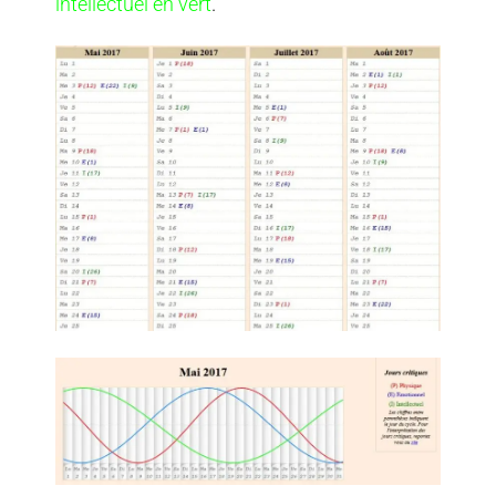
intellectuel en vert
.