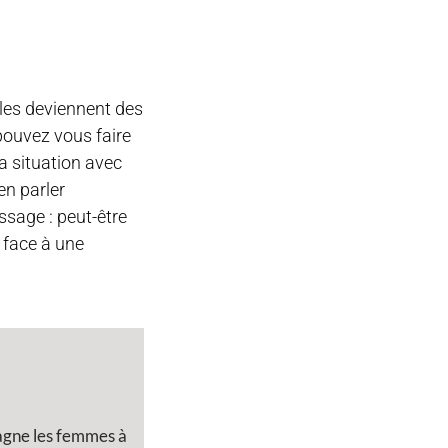
elles deviennent des
 pouvez vous faire
a situation avec
en parler
ssage : peut-être
 face à une
pagne les femmes à