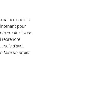
domaines choisis.
maintenant pour
r exemple si vous
i reprendre
 mois d’avril.
 faire un projet