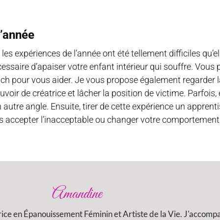
l’année
 les expériences de l’année ont été tellement difficiles qu’
écessaire d’apaiser votre enfant intérieur qui souffre. Vous
h pour vous aider. Je vous propose également regarder l
voir de créatrice et lâcher la position de victime. Parfois, 
 autre angle. Ensuite, tirer de cette expérience un apprenti
plus accepter l’inacceptable ou changer votre comportement
Amandine
rice en Épanouissement Féminin et Artiste de la Vie. J'accom