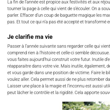
La fin de l’année est propice aux festivités et aux ré
tourner la page à celle qui vient de s’écouler. On a s
parler. Effacer d’un coup de baguette magique les m
pas. Et tout ce qui n’a pas été accepté et transformé 
Je clarifie ma vie
Passer à l’année suivante sans regarder celle qui vient 
comprend rien à l’histoire et celle-ci semble décousue.
vous faites aujourd’hui construit votre futur. Inutile 
réapparaitre dans votre vie. Mais inutile, également, 
et vous garde dans une position de victime. Faire le bil
voulez aller. Cela permet aussi de ne plus retomber dan
Laisser une place à la magie et l’inconnu est aussi uti
peut lâcher le contrôle et la rigidité. Cela apporte sou