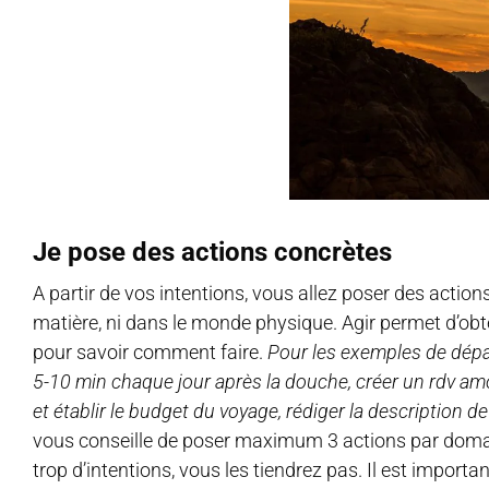
Je pose des actions concrètes
A partir de vos intentions, vous allez poser des actio
matière, ni dans le monde physique. Agir permet d’obt
pour savoir comment faire.
Pour les exemples de dépar
5-10 min chaque jour après la douche, créer un rdv a
et établir le budget du voyage, rédiger la description 
vous conseille de poser maximum 3 actions par domaine
trop d’intentions, vous les tiendrez pas. Il est impor