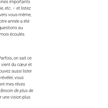
ines importants
e, etc. – et listez
envers vous-même,
votre année a été
 questions au
 mois écoulés.
arfois, on sait ce
 vient du cœur et
ouvez aussi lister
révéler, vous
sont mes rêves
 Besoin de plus de
r une vision plus