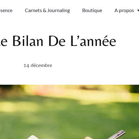
ssence
Carnets & Journaling
Boutique
A propos
Le Bilan De L’année
14 décembre