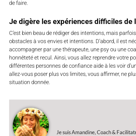
de faire.
Je digère les expériences difficiles de 
C’est bien beau de rédiger des intentions, mais parfois
obstacles à vos envies et intentions. D’abord, il est n
accompagner par une thérapeute, une psy ou une coac
honnêteté et recul. Ainsi, vous allez reprendre votre pou
différentes personnes de confiance aide à les voir d’un
allez-vous poser plus vos limites, vous affirmer, ne 
situation donnée.
Je suis Amandine, Coach & Facilitat