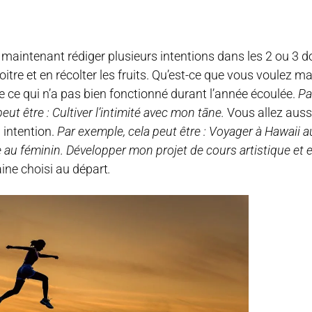
ez maintenant rédiger plusieurs intentions dans les 2 ou 3 
croitre et en récolter les fruits. Qu’est-ce que vous voulez 
re ce qui n’a pas bien fonctionné durant l’année écoulée.
Pa
eut être : Cultiver l’intimité avec mon tāne.
Vous allez auss
 intention.
Par exemple, cela peut être : Voyager à Hawaii au
u féminin. Développer mon projet de cours artistique et en
ne choisi au départ
.