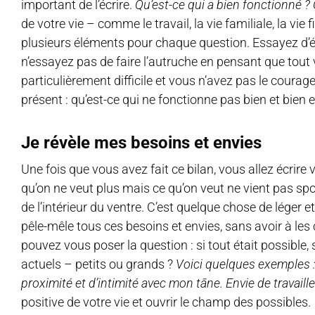
important de l’écrire.
Qu’est-ce qui a bien fonctionné ? 
de votre vie – comme le travail, la vie familiale, la vie f
plusieurs éléments pour chaque question. Essayez d’
n’essayez pas de faire l’autruche en pensant que tout v
particulièrement difficile et vous n’avez pas le coura
présent : qu’est-ce qui ne fonctionne pas bien et bien 
Je révèle mes besoins et envies
Une fois que vous avez fait ce bilan, vous allez écrir
qu’on ne veut plus mais ce qu’on veut ne vient pas sp
de l’intérieur du ventre. C’est quelque chose de léger e
pêle-mêle tous ces besoins et envies, sans avoir à les 
pouvez vous poser la question : si tout était possible,
actuels – petits ou grands ?
Voici quelques exemples :
proximité et d’intimité avec mon t
ā
ne. Envie de travail
positive de votre vie et ouvrir le champ des possibles.