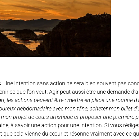
ns. Une intention sans action ne sera bien souvent pas con
enir ce que l’on veut. Agir peut aussi être une demande d’
t, les actions peuvent être : mettre en place une routine 
moureux hebdomadaire avec mon tāne, acheter mon billet d’
de mon projet de cours artistique et proposer une première p
, à savoir une action pour une intention. Si vous rédigez
tant que cela vienne du cœur et résonne vraiment avec ce q