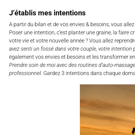
J’établis mes intentions
A partir du bilan et de vos envies & besoins, vous all
Poser une intention, c’est planter une graine, la faire 
votre vie et votre nouvelle année ? Vous allez reprend
avez senti un fossé dans votre couple, votre intention p
également vos envies et besoins et les transformer en
Prendre soin de moi avec des routines d’auto-massage a
professionnel.
Gardez 3 intentions dans chaque domai