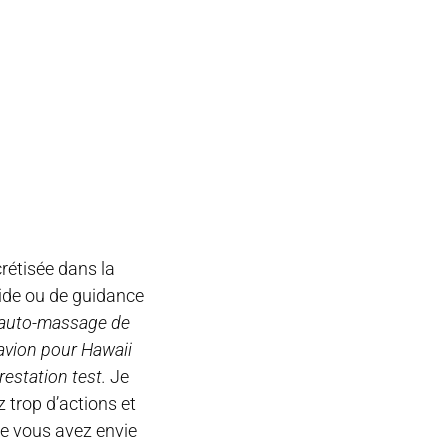
crétisée dans la
aide ou de guidance
d’auto-massage de
avion pour Hawaii
restation test.
Je
 trop d’actions et
ue vous avez envie