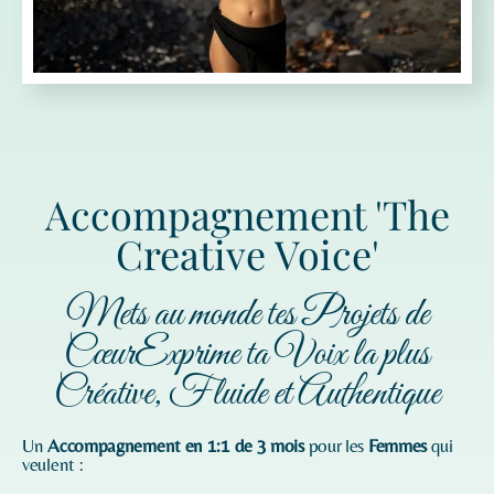
Accompagnement 'The
Creative Voice'
Mets au monde tes Projets de
CœurExprime ta Voix la plus
Créative, Fluide et Authentique
Un
Accompagnement en 1:1 de 3 mois
pour les
Femmes
qui
veulent :