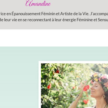
Amandine
rice en Épanouissement Féminin et Artiste de la Vie. J'accom
 leur vie en se reconnectant à leur énergie Féminine et Sensu