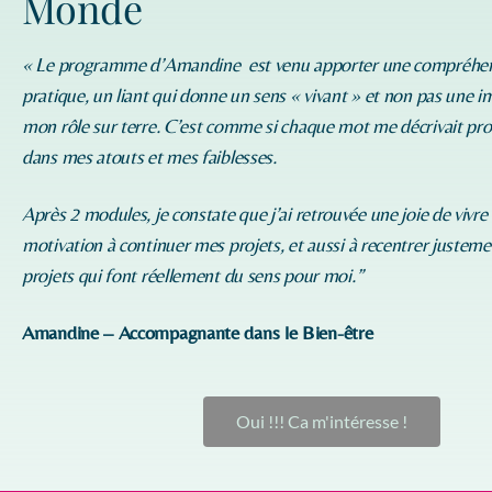
Monde
« Le programme d’
Amandine
est venu apporter une compréhe
pratique, un liant qui donne un sens « vivant » et non pas une i
mon rôle sur terre. C’est comme si chaque mot me décrivait p
dans mes atouts et mes faiblesses.
Après 2 modules, je constate que j’ai retrouvée une joie de vivre
motivation à continuer mes projets, et aussi à recentrer justeme
projets qui font réellement du sens pour moi.”
Amandine – Accompagnante dans le Bien-être
Oui !!! Ca m'intéresse !