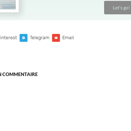
Let's go!
interest
Telegram
Email
UN COMMENTAIRE