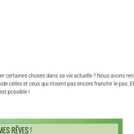
ser certaines choses dans sa vie actuelle ? Nous avons re
ide celles et ceux qui n’osent pas encore franchir le pas. E
st possible !