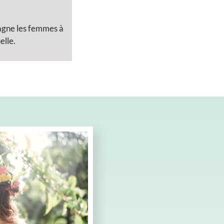
pagne les femmes à
elle.