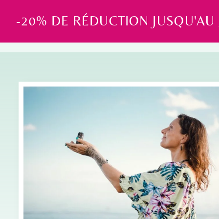
-20% DE RÉDUCTION JUSQU'AU 