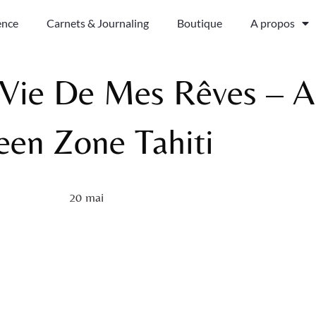
ence
Carnets & Journaling
Boutique
A propos
Vie De Mes Rêves – Ar
een Zone Tahiti
20 mai