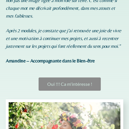
non pas une image figée à mon rôle sur terre. C’est comme si
chaque mot me décrivait profondément, dans mes atouts et
mes faiblesses.
Après 2 modules, je constate que j’ai retrouvée une joie de vivre
et une motivation à continuer mes projets, et aussi à recentrer
justement sur les projets qui font réellement du sens pour moi.”
Amandine – Accompagnante dans le Bien-être
Oui !!! Ca m'intéresse !