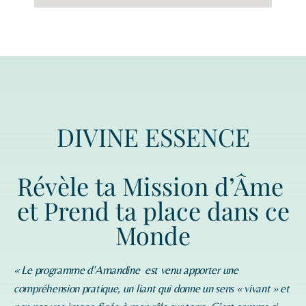
DIVINE ESSENCE
Révèle ta Mission d’Âme
et Prend ta place dans ce
Monde
« Le programme d’
Amandine
est venu apporter une
compréhension pratique, un liant qui donne un sens « vivant » et