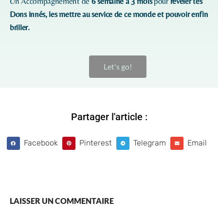
Un Accompagnement de
6 semaine à 3 mois
pour
révéler tes
Dons innés, les mettre au service de ce monde et pouvoir enfin
briller.
Let's go!
Partager l'article :
Facebook
Pinterest
Telegram
Email
LAISSER UN COMMENTAIRE