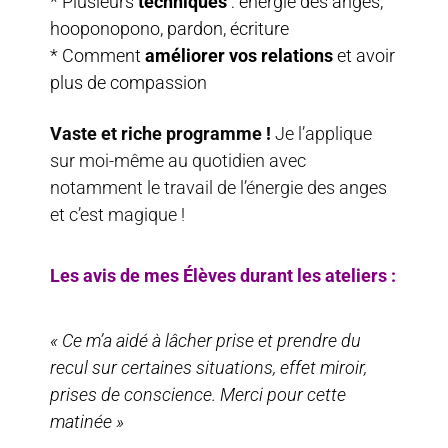
* Plusieurs
techniques
: énergie des anges,
hooponopon
o, pardon, écriture
* Comment
améliorer vos relations
et avoir
plus de compassion
Vaste et riche programme !
Je l’applique
sur moi-même au quotidien avec
notamment le travail de l’énergie des anges
et c’est magique !
Les avis de mes Élèves durant les ateliers :
« Ce m’a aidé à lâcher prise et prendre du
recul sur certaines situations, effet miroir,
prises de conscience. Merci pour cette
matinée »