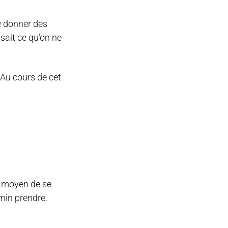
se donner des
sait ce qu’on ne
 Au cours de cet
n moyen de se
min prendre.