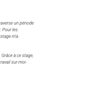
traverse un période
. Pour les
 stage m’a
. Grâce à ce stage,
ravail sur moi-