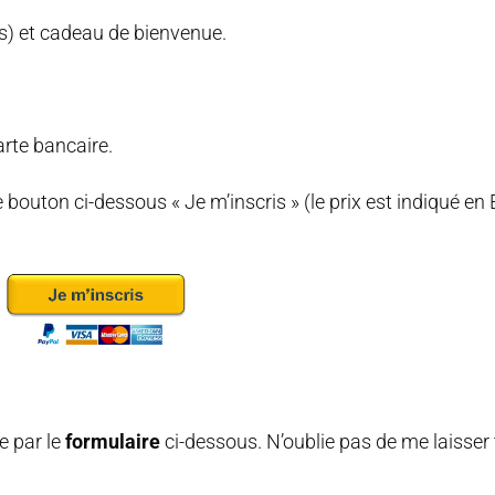
as) et cadeau de bienvenue.
rte bancaire.
le bouton ci-dessous « Je m’inscris » (le prix est indiqué en
 par le
formulaire
ci-dessous. N’oublie pas de me laisse