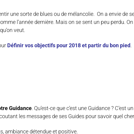
sentir une sorte de blues ou de mélancolie. On a envie de 
 comme l’année dernière. Mais on se sent un peu perdu. On 
 qu’on veut.
pour
Définir vos objectifs pour 2018 et partir du bon pied
.
otre Guidance
. Qu’est-ce que c’est une Guidance ? C’est u
coutant les messages de ses Guides pour savoir quel che
s, ambiance détendue et positive.