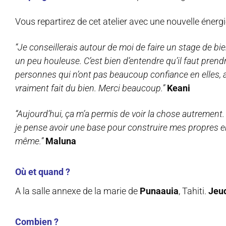
Vous repartirez de cet atelier avec une nouvelle énerg
“Je conseillerais autour de moi de faire un stage de bi
un peu houleuse. C’est bien d’entendre qu’il faut pren
personnes qui n’ont pas beaucoup confiance en elles, a
vraiment fait du bien. Merci beaucoup.”
Keani
“Aujourd’hui, ça m’a permis de voir la chose autrement.
je pense avoir une base pour construire mes propres en
même.”
Maluna
Où et quand ?
A la salle annexe de la marie de
Punaauia
, Tahiti.
Jeud
Combien ?