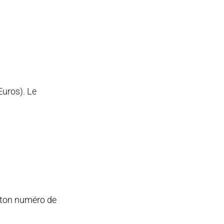
 Euros). Le
r ton numéro de