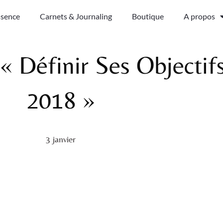
ssence
Carnets & Journaling
Boutique
A propos
 « Définir Ses Objectif
2018 »
3 janvier