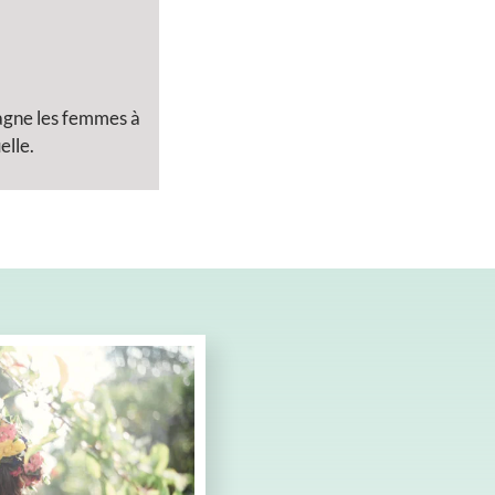
pagne les femmes à
elle.