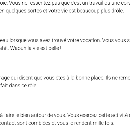
ie. Vous ne ressentez pas que c’est un travail ou une corv
n quelques sortes et votre vie est beaucoup plus drôle.
veau lorsque vous avez trouvé votre vocation. Vous vous 
hit. Waouh la vie est belle !
rage qui disent que vous êtes à la bonne place. Ils ne rem
fait dans ce rôle.
à faire le bien autour de vous. Vous exercez cette activit
ontact sont comblées et vous le rendent mille fois.