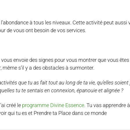
l’abondance à tous les niveaux. Cette activité peut aussi 
our de vous ont besoin de vos services.
t vous envoie des signes pour vous montrer que vous êtes 
r, même s’il y a des obstacles à surmonter.
ctivités que tu as fait tout au long de ta vie, qu’elles soien
esquelles tu te sentais en connexion, épanouie et alignée ?
’ai créé le
programme Divine Essence
. Tu vas apprendre à
oir qui tu es et Prendre ta Place dans ce monde