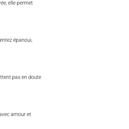
ée, elle permet
sentez épanoui,
ettent pas en doute
é avec amour et