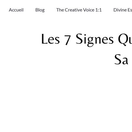
Accueil
Blog
The Creative Voice 1:1
Divine E
Les 7 Signes Q
Sa