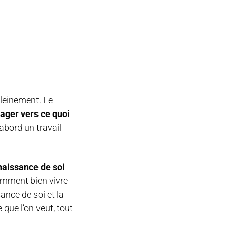
pleinement. Le
gager vers ce quoi
’abord un travail
naissance de soi
comment bien vivre
ance de soi et la
 que l’on veut, tout