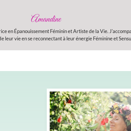
Amandine
rice en Épanouissement Féminin et Artiste de la Vie. J'accom
 leur vie en se reconnectant à leur énergie Féminine et Sensu