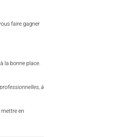
vous faire gagner
à la bonne place.
t professionnelles, à
 mettre en