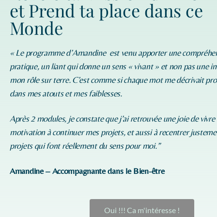
et Prend ta place dans ce
Monde
« Le programme d’
Amandine
est venu apporter une compréhe
pratique, un liant qui donne un sens « vivant » et non pas une i
mon rôle sur terre. C’est comme si chaque mot me décrivait p
dans mes atouts et mes faiblesses.
Après 2 modules, je constate que j’ai retrouvée une joie de vivre
motivation à continuer mes projets, et aussi à recentrer justeme
projets qui font réellement du sens pour moi.”
Amandine – Accompagnante dans le Bien-être
Oui !!! Ca m'intéresse !