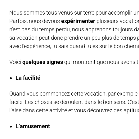
Nous sommes tous venus sur terre pour accomplir une 
Parfois, nous devons
expérimenter
plusieurs vocatio
n’est pas du temps perdu, nous apprenons toujours da
sa vocation peut donc prendre un peu plus de temps po
avec l’expérience, tu sais quand tu es sur le bon chemi
Voici
quelques signes
qui montrent que nous avons tr
La facilité
Quand vous commencez cette vocation, par exemple s’il 
facile. Les choses se déroulent dans le bon sens. C’es
l’aise dans cette activité et vous découvrez des aptit
L’amusement