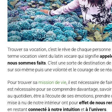
Trouver sa vocation, c’est le rêve de chaque personne q
terme vocation vient du latin
vocare
qui signifie
appel
nous sommes faits
. C’est une sorte de destination de
sur soi-même puis une volonté et le courage de se réal
Pour trouver sa
mission de vie
, il est nécessaire de f
est nécessaire pour se comprendre davantage, savoir c
au quotidien, être à l’écoute de ses émotions, prendre
mise à nu de notre intérieur ont pour
effet de nous re
en restant
connecté à notre intuition
et
à l’univers
.