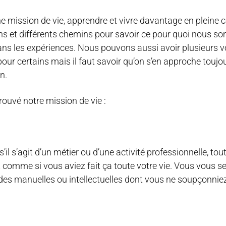
mission de vie, apprendre et vivre davantage en pleine 
ns et différents chemins pour savoir ce pour quoi nous so
ns les expériences. Nous pouvons aussi avoir plusieurs v
ur certains mais il faut savoir qu’on s’en approche toujou
n.
ouvé notre mission de vie :
s’agit d’un métier ou d’une activité professionnelle, tou
t comme si vous aviez fait ça toute votre vie. Vous vous s
udes manuelles ou intellectuelles dont vous ne soupçonniez