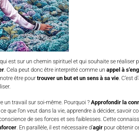
ui est sur un chemin spirituel et qui souhaite se réaliser 
er
. Cela peut donc être interprété comme un
appel à s’en
 notre être pour
trouver un but et un sens à sa vie
. C’est d
iser.
aire un travail sur soi-même. Pourquoi ?
Approfondir la con
e que l’on veut dans la vie, apprendre à décider, savoir 
 conscience de ses forces et ses faiblesses. Cette connaiss
nforcer
. En parallèle, il est nécessaire d’
agir
pour obtenir ce