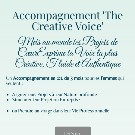
Accompagnement 'The
Creative Voice'
Mets au monde tes Projets de
CœurExprime ta Voix la plus
Créative, Fluide et Authentique
Un
Accompagnement en 1:1 de 3 mois
pour les
Femmes
qui
veulent :
Aligner leurs Projets à leur Nature profonde
Structurer leur Projet ou Entreprise
ou Prendre un virage dans leur Vie Professionnelle
Let's go!