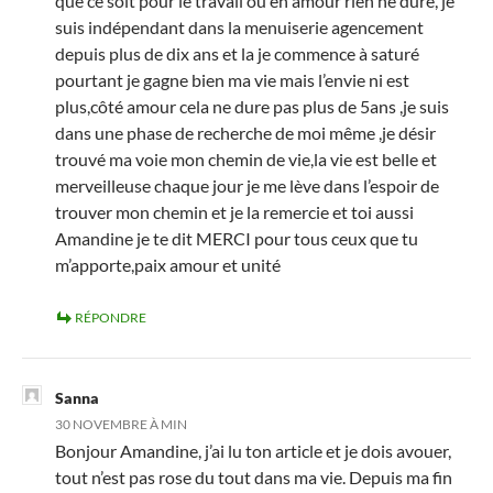
que ce soit pour le travail ou en amour rien ne dure, je
suis indépendant dans la menuiserie agencement
depuis plus de dix ans et la je commence à saturé
pourtant je gagne bien ma vie mais l’envie ni est
plus,côté amour cela ne dure pas plus de 5ans ,je suis
dans une phase de recherche de moi même ,je désir
trouvé ma voie mon chemin de vie,la vie est belle et
merveilleuse chaque jour je me lève dans l’espoir de
trouver mon chemin et je la remercie et toi aussi
Amandine je te dit MERCI pour tous ceux que tu
m’apporte,paix amour et unité
RÉPONDRE
Sanna
30 NOVEMBRE À MIN
Bonjour Amandine, j’ai lu ton article et je dois avouer,
tout n’est pas rose du tout dans ma vie. Depuis ma fin