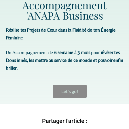
Accompagnement
'ANAPA Business
Réalise tes Projets de Cœur dans la Fluidité de ton Énergie
Féminin
e
Un Accompagnement de
6 semaine à 3 mois
pour
révéler tes
Dons innés, les mettre au service de ce monde et pouvoir enfin
briller.
Let's go!
Partager l'article :