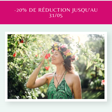
-20% DE RÉDUCTION JUSQU'AU
31/05