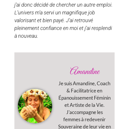
j’ai donc décidé de chercher un autre emploi.
L’univers m’a servi un magnifique job
valorisant et bien payé. J’ai retrouvé
pleinement confiance en moi et j’ai resplendi
à nouveau.
Amandine
Je suis Amandine, Coach
& Facilitatrice en
Épanouissement Féminin
et Artiste de la Vie.
J'accompagne les
femmes à redevenir
Souveraine de leur vie en