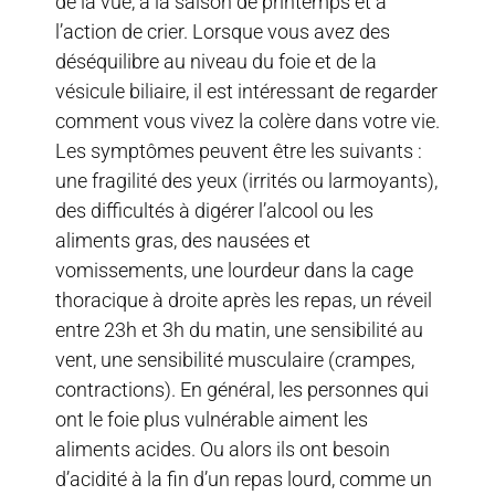
de la vue, à la saison de printemps et à
l’action de crier. Lorsque vous avez des
déséquilibre au niveau du foie et de la
vésicule biliaire, il est intéressant de regarder
comment vous vivez la colère dans votre vie.
Les symptômes peuvent être les suivants :
une fragilité des yeux (irrités ou larmoyants),
des difficultés à digérer l’alcool ou les
aliments gras, des nausées et
vomissements, une lourdeur dans la cage
thoracique à droite après les repas, un réveil
entre 23h et 3h du matin, une sensibilité au
vent, une sensibilité musculaire (crampes,
contractions). En général, les personnes qui
ont le foie plus vulnérable aiment les
aliments acides. Ou alors ils ont besoin
d’acidité à la fin d’un repas lourd, comme un