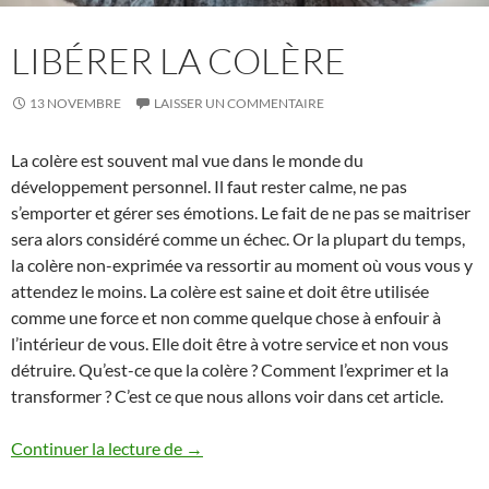
LIBÉRER LA COLÈRE
13 NOVEMBRE
LAISSER UN COMMENTAIRE
La colère est souvent mal vue dans le monde du
développement personnel. Il faut rester calme, ne pas
s’emporter et gérer ses émotions. Le fait de ne pas se maitriser
sera alors considéré comme un échec. Or la plupart du temps,
la colère non-exprimée va ressortir au moment où vous vous y
attendez le moins. La colère est saine et doit être utilisée
comme une force et non comme quelque chose à enfouir à
l’intérieur de vous. Elle doit être à votre service et non vous
détruire. Qu’est-ce que la colère ? Comment l’exprimer et la
transformer ? C’est ce que nous allons voir dans cet article.
Libérer la colère
Continuer la lecture de
→