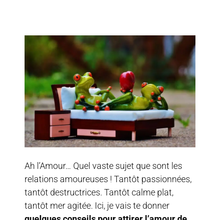
Ah l’Amour… Quel vaste sujet que sont les
relations amoureuses ! Tantôt passionnées,
tantôt destructrices. Tantôt calme plat,
tantôt mer agitée. Ici, je vais te donner
quelques conseils pour attirer l’amour de