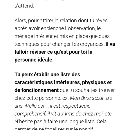
s’attend.
Alors, pour attirer la relation dont tu rêves,
après avoir enclenché l ‘observation, le
ménage intérieur et mis en place quelques
techniques pour changer tes croyances,
il va
falloir réviser ce qu’est pour toi la
personne idéale
.
Tu peux établir une liste des
caractéristiques intérieures, physiques et
de fonctionnement
que tu souhaites trouver
chez cette personne. ex.
Mon âme sœur a x
ans, il/elle est…, il est respectueux,
compréhensif, il vit à x kms de chez moi, etc.
N’hésite pas à faire une longue liste. Cela
permet de se focaliser sur le positif.