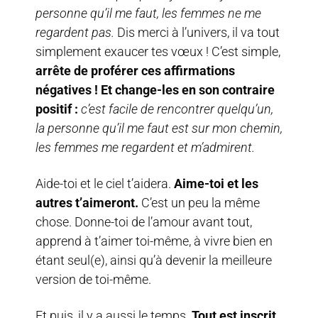
personne qu’il me faut, les femmes ne me
regardent pas.
Dis merci à l’univers, il va tout
simplement exaucer tes vœux ! C’est simple,
arrête de proférer ces affirmations
négatives ! Et change-les en son contraire
positif :
c’est facile de rencontrer quelqu’un,
la personne qu’il me faut est sur mon chemin,
les femmes me regardent et m’admirent.
Aide-toi et le ciel t’aidera.
Aime-toi et les
autres t’aimeront.
C’est un peu la même
chose. Donne-toi de l’amour avant tout,
apprend à t’aimer toi-même, à vivre bien en
étant seul(e), ainsi qu’à devenir la meilleure
version de toi-même.
Et puis, il y a aussi le temps.
Tout est inscrit