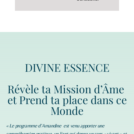
DIVINE ESSENCE
Révèle ta Mission d’Âme
et Prend ta place dans ce
Monde
« Le programme d’
Amandine
est venu apporter une
compréhension pratique, un liant qui donne un sens « vivant » et