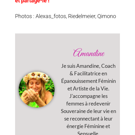
et partage-le !
Photos : Alexas_fotos, Riedelmeier, Qimono
Amandine
Je suis Amandine, Coach
& Facilitatrice en
Épanouissement Féminin
et Artiste de la Vie.
J'accompagne les
femmes à redevenir
Souveraine de leur vie en
se reconnectant à leur
énergie Féminine et
Sensuelle.