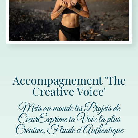
Accompagnement 'The
Creative Voice'
Mets au monde tes Projets de
CœurExprime ta Voix la plus
Créative, Fluide et Authentique