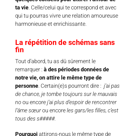
ta vie
. Celle/celui qui te correspond et avec
qui tu pourras vivre une relation amoureuse
harmonieuse et
enrichissante.
La répétition de schémas sans
fin
Tout d’abord, tu as dû sûrement le
remarquer :
à des périodes données de
notre vie, on attire le même type de
personne
. Certain(e)s pourront dire :
j’ai pas
de chance, je tombe toujours sur le mauvais
no
ou encore
j’ai plus d’espoir de rencontrer
l’âme sœur
ou encore
les gars/les filles, c’est
tous des s#####.
Pourquoi
attirons-nous le même type de