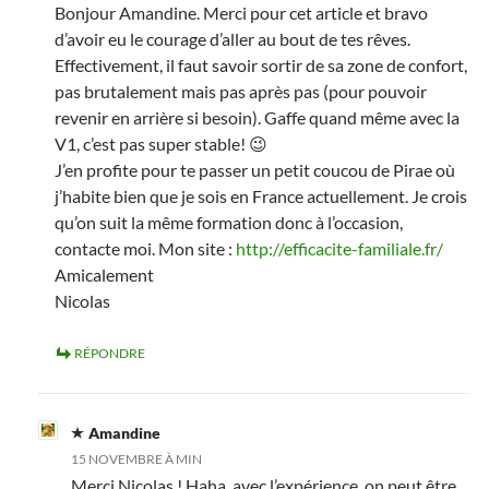
Bonjour Amandine. Merci pour cet article et bravo
d’avoir eu le courage d’aller au bout de tes rêves.
Effectivement, il faut savoir sortir de sa zone de confort,
pas brutalement mais pas après pas (pour pouvoir
revenir en arrière si besoin). Gaffe quand même avec la
V1, c’est pas super stable! 😉
J’en profite pour te passer un petit coucou de Pirae où
j’habite bien que je sois en France actuellement. Je crois
qu’on suit la même formation donc à l’occasion,
contacte moi. Mon site :
http://efficacite-familiale.fr/
Amicalement
Nicolas
RÉPONDRE
Amandine
15 NOVEMBRE À MIN
Merci Nicolas ! Haha, avec l’expérience, on peut être