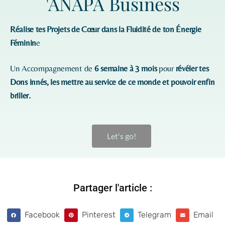
'ANAPA Business
Réalise tes Projets de Cœur dans la Fluidité de ton Énergie
Féminin
e
Un Accompagnement de
6 semaine à 3 mois
pour
révéler tes
Dons innés, les mettre au service de ce monde et pouvoir enfin
briller.
Let's go!
Partager l'article :
Facebook
Pinterest
Telegram
Email