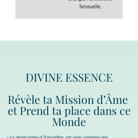
Sensuelle.
DIVINE ESSENCE
Révèle ta Mission d’Âme
et Prend ta place dans ce
Monde
« Le programme d’
Amandine
est venu apporter une