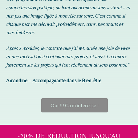
compréhension pratique, un liant qui donne un sens « vivant » et
non pas une image figée à mon rôle sur terre. C’est comme si
chaque mot me décrivait profondément, dans mes atouts et
mes faiblesses.
Après 2 modules, je constate que j’ai retrouvée une joie de vivre
et une motivation à continuer mes projets, et aussi à recentrer
justement sur les projets qui font réellement du sens pour moi.”
Amandine – Accompagnante dans le Bien-être
Oui !!! Ca m'intéresse !
-20% DE RÉDUCTION JUSQU'AU