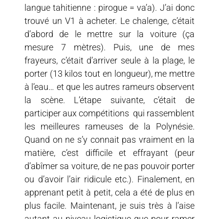
langue tahitienne : pirogue = va’a). J’ai donc
trouvé un V1 à acheter. Le chalenge, c’était
d’abord de le mettre sur la voiture (ça
mesure 7 mètres). Puis, une de mes
frayeurs, c’était d’arriver seule à la plage, le
porter (13 kilos tout en longueur), me mettre
à l’eau… et que les autres rameurs observent
la scène. L’étape suivante, c’était de
participer aux compétitions qui rassemblent
les meilleures rameuses de la Polynésie.
Quand on ne s’y connait pas vraiment en la
matière, c’est difficile et effrayant (peur
d’abîmer sa voiture, de ne pas pouvoir porter
ou d’avoir l’air ridicule etc.). Finalement, en
apprenant petit à petit, cela a été de plus en
plus facile. Maintenant, je suis très à l’aise
autant au niveau logistique que pour ramer