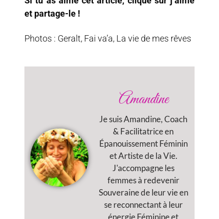
Si tu as aimé cet article, clique sur j’aime
et partage-le !
Photos : Geralt, Fai va’a, La vie de mes rêves
Amandine
Je suis Amandine, Coach
& Facilitatrice en
Épanouissement Féminin
et Artiste de la Vie.
J'accompagne les
femmes à redevenir
Souveraine de leur vie en
se reconnectant à leur
énergie Féminine et