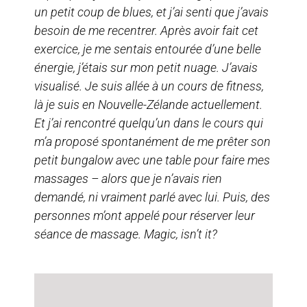
un petit coup de blues, et j’ai senti que j’avais
besoin de me recentrer. Après avoir fait cet
exercice, je me sentais entourée d’une belle
énergie, j’étais sur mon petit nuage. J’avais
visualisé. Je suis allée à un cours de fitness,
là je suis en Nouvelle-Zélande actuellement.
Et j’ai rencontré quelqu’un dans le cours qui
m’a proposé spontanément de me prêter son
petit bungalow avec une table pour faire mes
massages – alors que je n’avais rien
demandé, ni vraiment parlé avec lui. Puis, des
personnes m’ont appelé pour réserver leur
séance de massage. Magic, isn’t it?