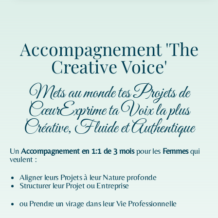
Accompagnement 'The
Creative Voice'
Mets au monde tes Projets de
CœurExprime ta Voix la plus
Créative, Fluide et Authentique
Un
Accompagnement en 1:1 de 3 mois
pour les
Femmes
qui
veulent :
Aligner leurs Projets à leur Nature profonde
Structurer leur Projet ou Entreprise
ou Prendre un virage dans leur Vie Professionnelle