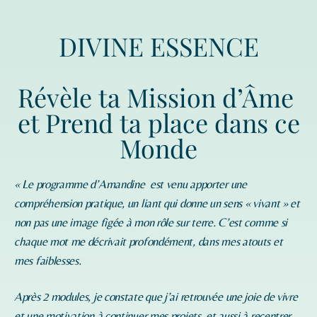
DIVINE ESSENCE
Révèle ta Mission d’Âme
et Prend ta place dans ce
Monde
« Le programme d’
Amandine
est venu apporter une
compréhension pratique, un liant qui donne un sens « vivant » et
non pas une image figée à mon rôle sur terre. C’est comme si
chaque mot me décrivait profondément, dans mes atouts et
mes faiblesses.
Après 2 modules, je constate que j’ai retrouvée une joie de vivre
et une motivation à continuer mes projets, et aussi à recentrer