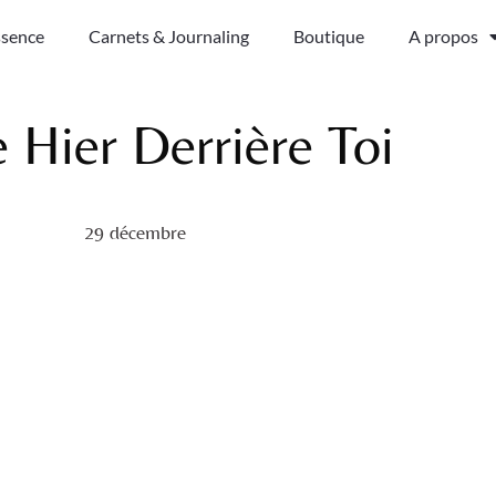
ssence
Carnets & Journaling
Boutique
A propos
e Hier Derrière Toi
29 décembre