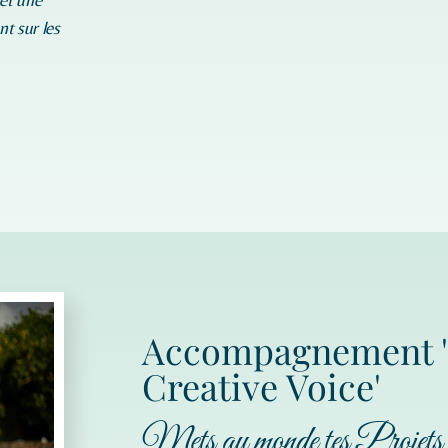
nt sur les
Accompagnement 
Creative Voice'
Mets au monde tes Projet