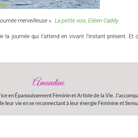
e journée merveilleuse ».
La petite voix, Eileen Caddy
e la journée qui t’attend en vivant l’instant présent. Et
Amandine
rice en Épanouissement Féminin et Artiste de la Vie. J'accom
 leur vie en se reconnectant à leur énergie Féminine et Sensu