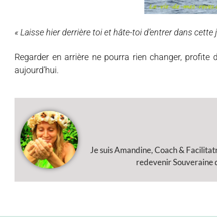
« Laisse hier derrière toi et hâte-toi d’entrer dans cett
Regarder en arrière ne pourra rien changer, profite d
aujourd’hui.
Je suis Amandine, Coach & Facilitat
redevenir Souveraine de