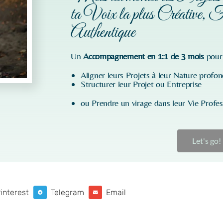
ta Voix la plus Créative, F
Authentique
Un
Accompagnement en 1:1 de 3 mois
pour
Aligner leurs Projets à leur Nature profo
Structurer leur Projet ou Entreprise
ou Prendre un virage dans leur Vie Profes
Let's go!
interest
Telegram
Email