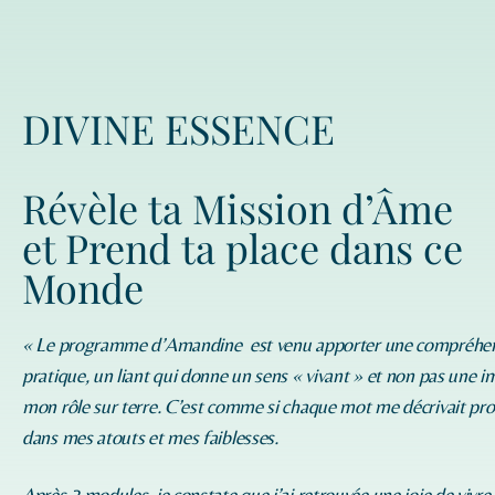
DIVINE ESSENCE
Révèle ta Mission d’Âme
et Prend ta place dans ce
Monde
« Le programme d’
Amandine
est venu apporter une compréhe
pratique, un liant qui donne un sens « vivant » et non pas une i
mon rôle sur terre. C’est comme si chaque mot me décrivait p
dans mes atouts et mes faiblesses.
Après 2 modules, je constate que j’ai retrouvée une joie de vivre