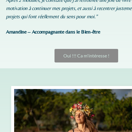
motivation à continuer mes projets, et aussi à recentrer justeme
projets qui font réellement du sens pour moi.”
Amandine – Accompagnante dans le Bien-être
Oui !!! Ca m'intéresse !