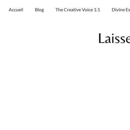
Accueil
Blog
The Creative Voice 1:1
Divine E
Laiss