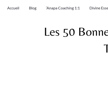
Accueil
Blog
‘Anapa Coaching 1:1
Divine Ess
Les 50 Bonne