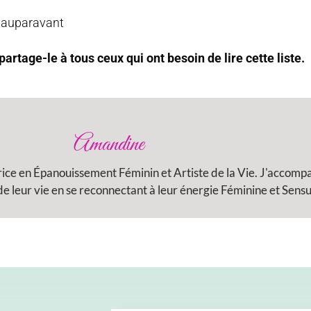
e auparavant
 partage-le à tous ceux qui ont besoin de lire cette liste.
Amandine
rice en Épanouissement Féminin et Artiste de la Vie. J'accom
 leur vie en se reconnectant à leur énergie Féminine et Sensu