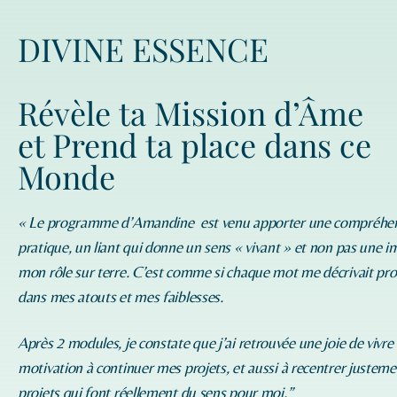
DIVINE ESSENCE
Révèle ta Mission d’Âme
et Prend ta place dans ce
Monde
« Le programme d’
Amandine
est venu apporter une compréhe
pratique, un liant qui donne un sens « vivant » et non pas une i
mon rôle sur terre. C’est comme si chaque mot me décrivait p
dans mes atouts et mes faiblesses.
Après 2 modules, je constate que j’ai retrouvée une joie de vivre
motivation à continuer mes projets, et aussi à recentrer justeme
projets qui font réellement du sens pour moi.”