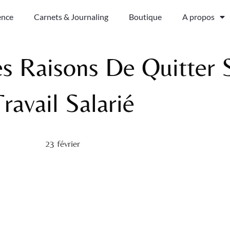
ence
Carnets & Journaling
Boutique
A propos
s Raisons De Quitter 
Travail Salarié
23 février