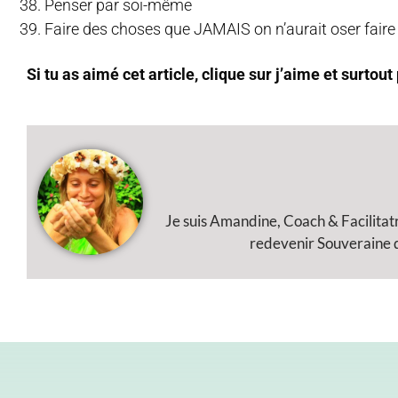
Penser par soi-même
Faire des choses que JAMAIS on n’aurait oser fair
Si tu as aimé cet article, clique sur j’aime et surtout
Je suis Amandine, Coach & Facilitat
redevenir Souveraine de