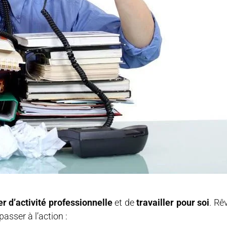
r d’activité professionnelle
et de
travailler pour soi
. Rê
asser à l’action :