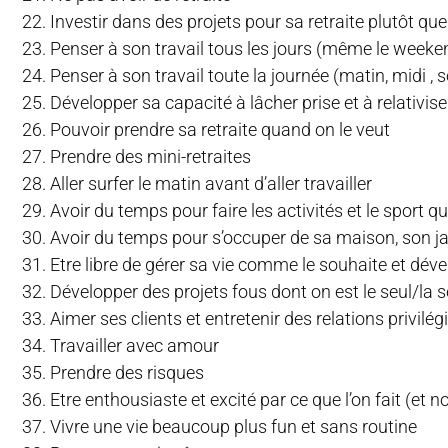
Investir dans des projets pour sa retraite plutôt que
Penser à son travail tous les jours (même le weeke
Penser à son travail toute la journée (matin, midi , so
Développer sa capacité à lâcher prise et à relativise
Pouvoir prendre sa retraite quand on le veut
Prendre des mini-retraites
Aller surfer le matin avant d’aller travailler
Avoir du temps pour faire les activités et le sport q
Avoir du temps pour s’occuper de sa maison, son jar
Etre libre de gérer sa vie comme le souhaite et déve
Développer des projets fous dont on est le seul/la se
Aimer ses clients et entretenir des relations privilé
Travailler avec amour
Prendre des risques
Etre enthousiaste et excité par ce que l’on fait (et n
Vivre une vie beaucoup plus fun et sans routine