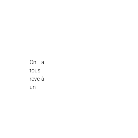
On a
tous
rêvé à
un