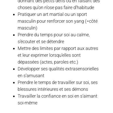
donnant des petits défis ou en faisant des
choses qu’on n’ose pas faire d’habitude
Pratiquer un art martial ou un sport
masculin pour renforcer son yang (=côté
masculin)
Prendre du temps pour soi au calme,
s’écouter et se détendre
Mettre des limites par rapport aux autres
et leur exprimer lorsqu’elles sont
dépassées (actes, paroles etc.)
Développer ses qualités extrasensorielles
en s’amusant
Prendre le temps de travailler sur soi, ses
blessures intérieures et ses démons
Travailler la confiance en soi en s’aimant
soi-même