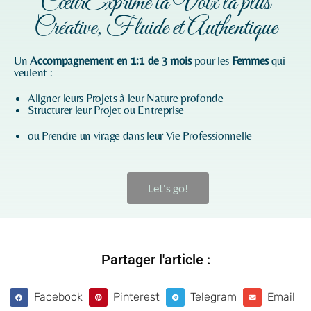
CœurExprime ta Voix la plus
Créative, Fluide et Authentique
Un
Accompagnement en 1:1 de 3 mois
pour les
Femmes
qui
veulent :
Aligner leurs Projets à leur Nature profonde
Structurer leur Projet ou Entreprise
ou Prendre un virage dans leur Vie Professionnelle
Let's go!
Partager l'article :
Facebook
Pinterest
Telegram
Email