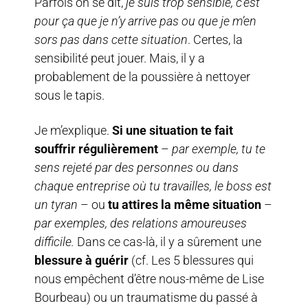
Parfois on se dit,
je suis trop sensible, c’est
pour ça que je n’y arrive pas ou que je m’en
sors pas dans cette situation
. Certes, la
sensibilité peut jouer. Mais, il y a
probablement de la poussière à nettoyer
sous le tapis.
Je m’explique.
Si une situation te fait
souffrir régulièrement
–
par exemple, tu te
sens rejeté par des personnes ou dans
chaque entreprise où tu travailles, le boss est
un tyran
– ou
tu attires la même situation
–
par exemples, des relations amoureuses
difficile.
Dans ce cas-là, il y a sûrement une
blessure à guérir
(cf. Les 5 blessures qui
nous empêchent d’être nous-même de Lise
Bourbeau) ou un traumatisme du passé à