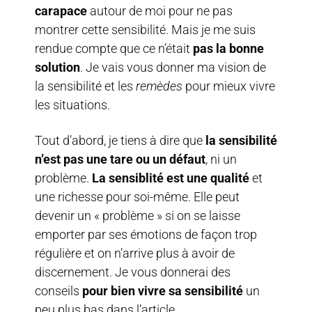
carapace
autour de moi pour ne pas
montrer cette sensibilité. Mais je me suis
rendue compte que ce n’était
pas la bonne
solution
. Je vais vous donner ma vision de
la sensibilité et les
remèdes
pour mieux vivre
les situations.
Tout d’abord, je tiens à dire que
la sensibilité
n’est pas une tare ou un défaut
, ni un
problème.
La sensiblité est une qualité
et
une richesse pour soi-même. Elle peut
devenir un « problème » si on se laisse
emporter par ses émotions de façon trop
régulière et on n’arrive plus à avoir de
discernement. Je vous donnerai des
conseils
pour bien vivre sa sensibilité
un
peu plus bas dans l’article.