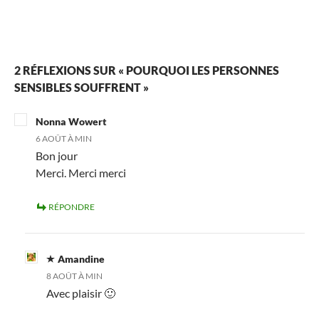
2 RÉFLEXIONS SUR « POURQUOI LES PERSONNES
SENSIBLES SOUFFRENT »
Nonna Wowert
6 AOÛT À MIN
Bon jour
Merci. Merci merci
RÉPONDRE
Amandine
8 AOÛT À MIN
Avec plaisir 🙂