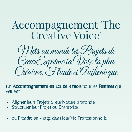
Accompagnement 'The
Creative Voice'
Mets au monde tes Projets de
CœurExprime ta Voix la plus
Créative, Fluide et Authentique
Un
Accompagnement en 1:1 de 3 mois
pour les
Femmes
qui
veulent :
Aligner leurs Projets à leur Nature profonde
Structurer leur Projet ou Entreprise
ou Prendre un virage dans leur Vie Professionnelle