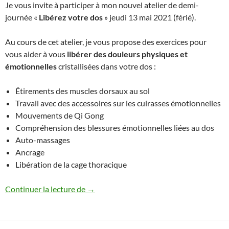
Je vous invite à participer à mon nouvel atelier de demi-
journée «
Libérez votre dos
» jeudi 13 mai 2021 (férié).
Au cours de cet atelier, je vous propose des exercices pour
vous aider à vous
libérer des douleurs physiques et
émotionnelles
cristallisées dans votre dos :
Étirements des muscles dorsaux au sol
Travail avec des accessoires sur les cuirasses émotionnelles
Mouvements de Qi Gong
Compréhension des blessures émotionnelles liées au dos
Auto-massages
Ancrage
Libération de la cage thoracique
Atelier « libérez votre dos » à Tahiti
Continuer la lecture de
→