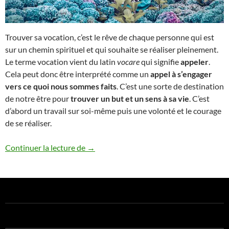
Trouver sa vocation, c’est le rêve de chaque personne qui est
sur un chemin spirituel et qui souhaite se réaliser pleinement.
Le terme vocation vient du latin
vocare
qui signifie
appeler
.
Cela peut donc être interprété comme un
appel à s’engager
vers ce quoi nous sommes faits
. C’est une sorte de destination
de notre être pour
trouver un but et un sens à sa vie
. C’est
d’abord un travail sur soi-même puis une volonté et le courage
de se réaliser.
Les 7 signes qui montrent qu’on a trouvé 
Continuer la lecture de
→