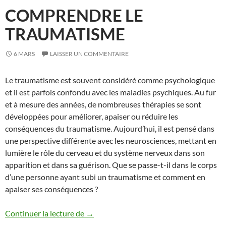
COMPRENDRE LE
TRAUMATISME
6 MARS
LAISSER UN COMMENTAIRE
Le traumatisme est souvent considéré comme psychologique
et il est parfois confondu avec les maladies psychiques. Au fur
et à mesure des années, de nombreuses thérapies se sont
développées pour améliorer, apaiser ou réduire les
conséquences du traumatisme. Aujourd’hui, il est pensé dans
une perspective différente avec les neurosciences, mettant en
lumière le rôle du cerveau et du système nerveux dans son
apparition et dans sa guérison. Que se passe-t-il dans le corps
d’une personne ayant subi un traumatisme et comment en
apaiser ses conséquences ?
Comprendre le traumatisme
Continuer la lecture de
→