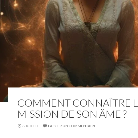
COMMENT CONNAÎTRE 
MISSION DE SON ÂME ?
8 JUILLET
LAISSER UN COMMENTAIRE