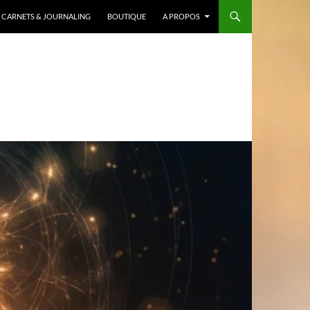
CARNETS & JOURNALING
BOUTIQUE
A PROPOS