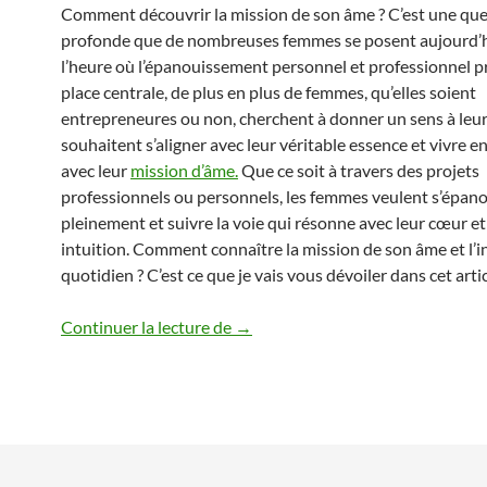
Comment découvrir la mission de son âme ? C’est une qu
profonde que de nombreuses femmes se posent aujourd’h
l’heure où l’épanouissement personnel et professionnel 
place centrale, de plus en plus de femmes, qu’elles soient
entrepreneures ou non, cherchent à donner un sens à leur 
souhaitent s’aligner avec leur véritable essence et vivre 
avec leur
mission d’âme.
Que ce soit à travers des projets
professionnels ou personnels, les femmes veulent s’épano
pleinement et suivre la voie qui résonne avec leur cœur et
intuition. Comment connaître la mission de son âme et l’i
quotidien ? C’est ce que je vais vous dévoiler dans cet artic
Comment connaître la mission de 
Continuer la lecture de
→