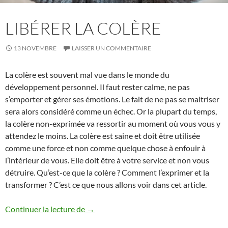
LIBÉRER LA COLÈRE
13 NOVEMBRE
LAISSER UN COMMENTAIRE
La colère est souvent mal vue dans le monde du
développement personnel. Il faut rester calme, ne pas
s’emporter et gérer ses émotions. Le fait de ne pas se maitriser
sera alors considéré comme un échec. Or la plupart du temps,
la colère non-exprimée va ressortir au moment où vous vous y
attendez le moins. La colère est saine et doit être utilisée
comme une force et non comme quelque chose à enfouir à
l’intérieur de vous. Elle doit être à votre service et non vous
détruire. Qu’est-ce que la colère ? Comment l’exprimer et la
transformer ? C’est ce que nous allons voir dans cet article.
Libérer la colère
Continuer la lecture de
→