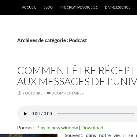
ACCUEIL
BLOG
THE CREATIVE VOICE 1:1
DIVINE ESSENCE
Archives de catégorie : Podcast
COMMENT ÊTRE RÉCEPT
AUX MESSAGES DE L’UNI
9 OCTOBRE
3 COMMENTAIRES
Podcast:
Play in new window
|
Download
Souvent, dans notre vie, il se 