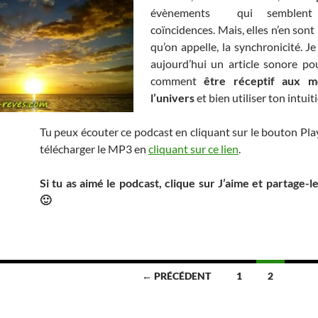
évènements qui semblent
coïncidences. Mais, elles n’en sont 
qu’on appelle, la synchronicité. J
aujourd’hui un article sonore po
comment
être réceptif aux m
l’univers
et bien utiliser ton intuit
Tu peux écouter ce podcast en cliquant sur le bouton Pla
télécharger le MP3 en
cliquant sur ce lien
.
Si tu as aimé le podcast, clique sur J’aime et partage-
🙂
← PRÉCÉDENT
1
2