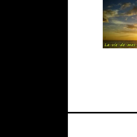
Navigation
des