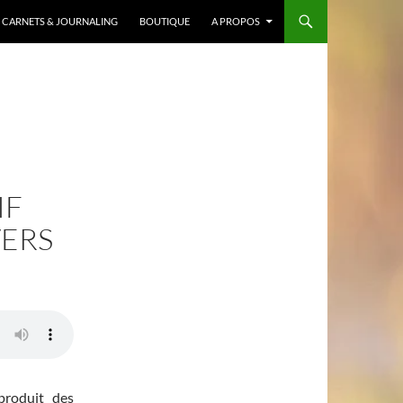
CARNETS & JOURNALING
BOUTIQUE
A PROPOS
IF
VERS
produit des