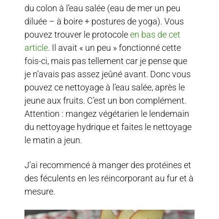
du colon à l’eau salée (eau de mer un peu
diluée – à boire + postures de yoga). Vous
pouvez trouver le protocole
en bas de cet
article
. Il avait « un peu » fonctionné cette
fois-ci, mais pas tellement car je pense que
je n’avais pas assez jeûné avant. Donc vous
pouvez ce nettoyage à l’eau salée, après le
jeune aux fruits. C’est un bon complément.
Attention : mangez végétarien le lendemain
du nettoyage hydrique et faites le nettoyage
le matin a jeun.
J’ai recommencé à manger des protéines et
des féculents en les réincorporant au fur et à
mesure.