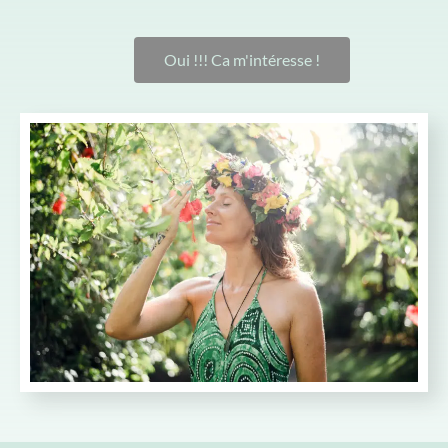
Oui !!! Ca m'intéresse !