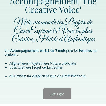
Accompagnement 'The
Creative Voice'
Mets au monde tes Projets de
CœurExprime ta Voix la plus
Créative, Fluide et Authentique
Un
Accompagnement en 1:1 de 3 mois
pour les
Femmes
qui
veulent :
Aligner leurs Projets à leur Nature profonde
Structurer leur Projet ou Entreprise
ou Prendre un virage dans leur Vie Professionnelle
Let's go!