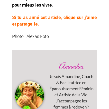
pour mieux les vivre
.
Si tu as aimé cet article, clique sur j’aime
et partage-le.
Photo : Alexas Foto
Amandine
Je suis Amandine, Coach
& Facilitatrice en
Épanouissement Féminin
et Artiste de la Vie.
J'accompagne les
femmes à redevenir