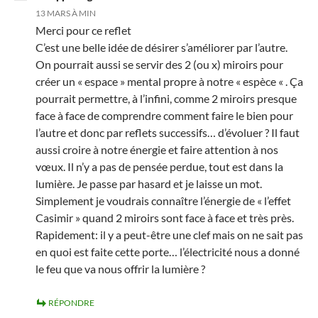
13 MARS À MIN
Merci pour ce reflet
C’est une belle idée de désirer s’améliorer par l’autre.
On pourrait aussi se servir des 2 (ou x) miroirs pour
créer un « espace » mental propre à notre « espèce « . Ça
pourrait permettre, à l’infini, comme 2 miroirs presque
face à face de comprendre comment faire le bien pour
l’autre et donc par reflets successifs… d’évoluer ? Il faut
aussi croire à notre énergie et faire attention à nos
vœux. Il n’y a pas de pensée perdue, tout est dans la
lumière. Je passe par hasard et je laisse un mot.
Simplement je voudrais connaître l’énergie de « l’effet
Casimir » quand 2 miroirs sont face à face et très près.
Rapidement: il y a peut-être une clef mais on ne sait pas
en quoi est faite cette porte… l’électricité nous a donné
le feu que va nous offrir la lumière ?
RÉPONDRE