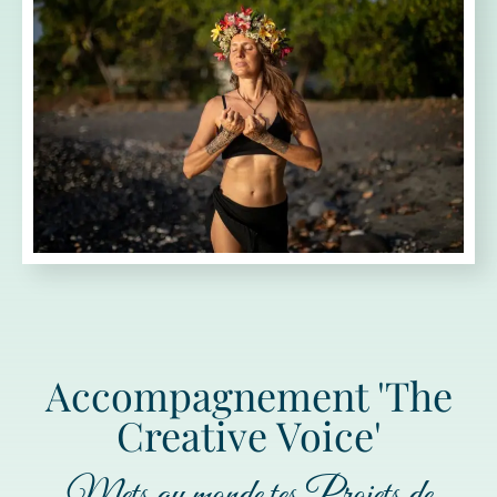
Accompagnement 'The
Creative Voice'
Mets au monde tes Projets de