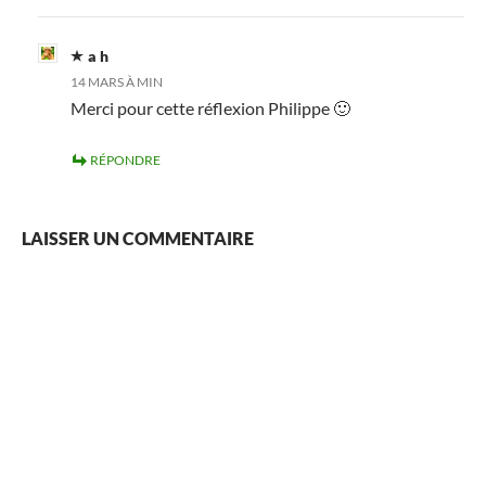
a h
14 MARS À MIN
Merci pour cette réflexion Philippe 🙂
RÉPONDRE
LAISSER UN COMMENTAIRE