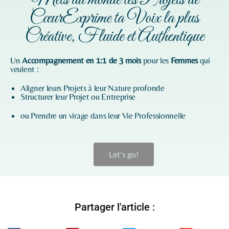
CœurExprime ta Voix la plus
Créative, Fluide et Authentique
Un
Accompagnement en 1:1 de 3 mois
pour les
Femmes
qui
veulent :
Aligner leurs Projets à leur Nature profonde
Structurer leur Projet ou Entreprise
ou Prendre un virage dans leur Vie Professionnelle
Let's go!
Partager l'article :