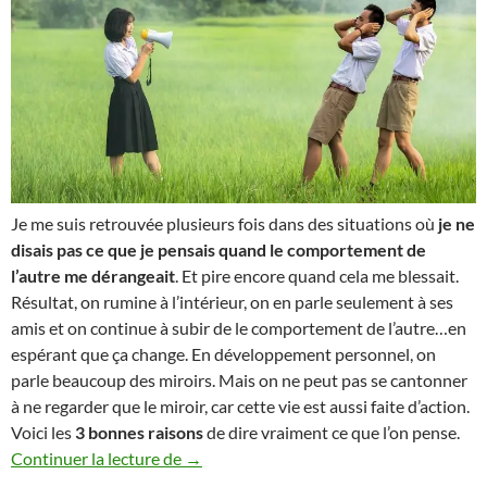
Je me suis retrouvée plusieurs fois dans des situations où
je ne
disais pas ce que je pensais quand le comportement de
l’autre me dérangeait
. Et pire encore quand cela me blessait.
Résultat, on rumine à l’intérieur, on en parle seulement à ses
amis et on continue à subir de le comportement de l’autre…en
espérant que ça change. En développement personnel, on
parle beaucoup des miroirs. Mais on ne peut pas se cantonner
à ne regarder que le miroir, car cette vie est aussi faite d’action.
Voici les
3 bonnes raisons
de dire vraiment ce que l’on pense.
Les 3 bonnes raisons de dire (vraiment) c
Continuer la lecture de
→