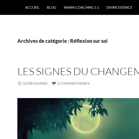
ACCUEIL
BLOG
‘ANAPA COACHING 1:1
DIVINE ESSENCE
Archives de catégorie : Réflexion sur soi
LES SIGNES DU CHANGE
10 DÉCEMBRE
2 COMMENTAIRES