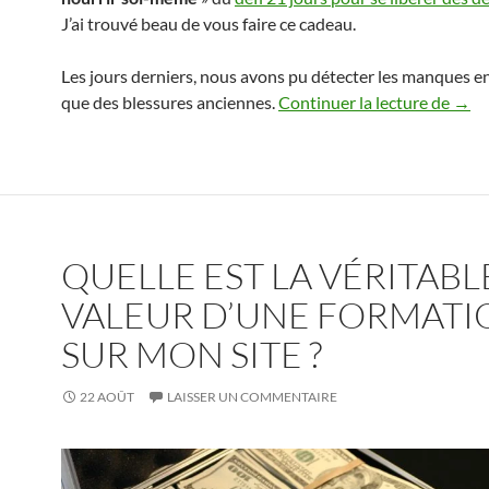
J’ai trouvé beau de vous faire ce cadeau.
Les jours derniers, nous avons pu détecter les manques en
Une 
que des blessures anciennes.
Continuer la lecture de
→
QUELLE EST LA VÉRITABL
VALEUR D’UNE FORMATI
SUR MON SITE ?
22 AOÛT
LAISSER UN COMMENTAIRE