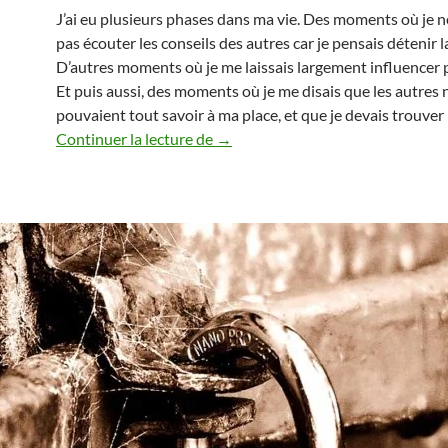
J’ai eu plusieurs phases dans ma vie. Des moments où je n
pas écouter les conseils des autres car je pensais détenir la
D’autres moments où je me laissais largement influencer p
Et puis aussi, des moments où je me disais que les autres 
pouvaient tout savoir à ma place, et que je devais trouver 
Faut-t-il écouter les conseils des a
Continuer la lecture de
→