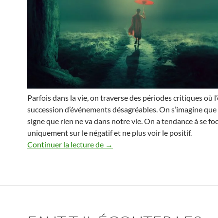
Parfois dans la vie, on traverse des périodes critiques où l
succession d’événements désagréables. On s’imagine que c
signe que rien ne va dans notre vie. On a tendance à se foc
uniquement sur le négatif et ne plus voir le positif.
Les signes du changement
Continuer la lecture de
→