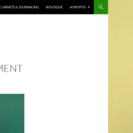
CARNETS & JOURNALING
BOUTIQUE
A PROPOS
MENT