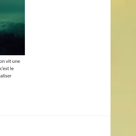
’on vit une
’est le
aliser