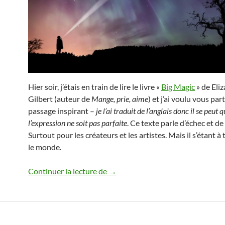
Hier soir, j’étais en train de lire le livre «
Big Magic
» de Eli
Gilbert (auteur de
Mange, prie, aime
)
et j’ai voulu vous par
passage inspirant –
je l’ai traduit de l’anglais donc il se peut 
l’expression ne soit pas parfaite
. Ce texte parle d’échec et de 
Surtout pour les créateurs et les artistes. Mais il s’étant à
le monde.
Retrouver son chemin après un é
Continuer la lecture de
→