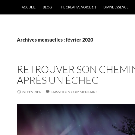
ACCUEIL
BLOG
THE CREATIVE VOICE 1:1
DIVINE ESSENCE
Archives mensuelles : février 2020
RETROUVER SON CHEMI
APRÈS UN ÉCHEC
26 FÉVRIER
LAISSER UN COMMENTAIRE