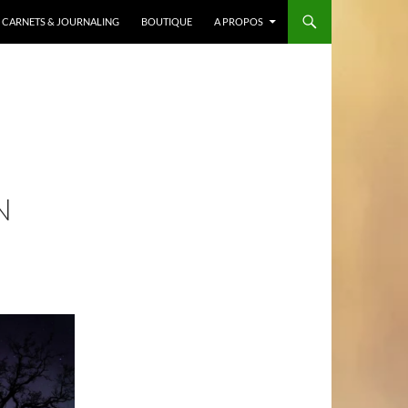
CARNETS & JOURNALING
BOUTIQUE
A PROPOS
N