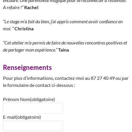
encadré. Une parenthèse magique pour se reconnecter à l’essentiel.
A refaire !”
Rachel
“Le stage m’a fait du bien, j’ai appris comment avoir confiance en
moi. ”
Christina
“Cet atelier m’a permis de faire de nouvelles rencontres positives et
de partager mon expérience.”
Taina
Renseignements
Pour plus d’informations, contactez-moi au 87 27 40 49 ou par
le formulaire de contact ci-dessous :
Prénom Nom
(obligatoire)
E-mail
(obligatoire)