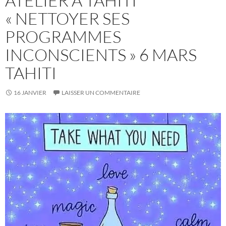
ATELIER À TAHITI
« NETTOYER SES
PROGRAMMES
INCONSCIENTS » 6 MARS
TAHITI
16 JANVIER
LAISSER UN COMMENTAIRE