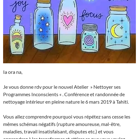
Ia ora na,
Je vous donne rdv pour le nouvel Atelier » Nettoyer ses
Programmes Inconscients « . Conférence et randonnée de
nettoyage intérieur en pleine nature le 6 mars 2019 à Tahiti.
Vous allez comprendre pourquoi vous répétez sans cesse les
mêmes schémas négatifs (rupture amoureuse, mal-être,
maladies, travail insatisfaisant, disputes etc.) et vous
apprendrez à les transformer et attirer ce que vous voulez