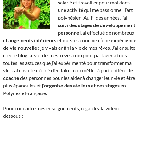
salarié et travailler pour moi dans
une activité qui me passionne : l’art
polynésien. Au fil des années, j’ai
suivi des
stages de développement
personnel
, ai effectué de nombreux
changements intérieurs
et me suis enrichie d’une
expérience
de vie nouvelle
: je vivais enfin la vie de mes rêves. J’ai ensuite
créé le
blog
la-vie-de-mes-reves.com pour partager à tous
toutes les astuces que j’ai expérimenté pour transformer ma
vie. J’ai ensuite décidé d’en faire mon métier à part entière.
Je
coache
des personnes pour les aider à changer leur vie et être
plus épanouies et
j’organise des ateliers et des stages
en
Polynésie Française.
Pour connaître mes enseignements, regardez la vidéo ci-
dessous :