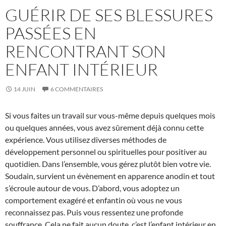
GUÉRIR DE SES BLESSURES
PASSÉES EN
RENCONTRANT SON
ENFANT INTÉRIEUR
14 JUIN
6 COMMENTAIRES
Si vous faites un travail sur vous-même depuis quelques mois
ou quelques années, vous avez sûrement déjà connu cette
expérience. Vous utilisez diverses méthodes de
développement personnel ou spirituelles pour positiver au
quotidien. Dans l’ensemble, vous gérez plutôt bien votre vie.
Soudain, survient un évènement en apparence anodin et tout
s’écroule autour de vous. D’abord, vous adoptez un
comportement exagéré et enfantin où vous ne vous
reconnaissez pas. Puis vous ressentez une profonde
souffrance. Cela ne fait aucun doute, c’est l’enfant intérieur en