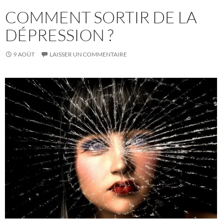
COMMENT SORTIR DE LA
DÉPRESSION ?
9 AOÛT
LAISSER UN COMMENTAIRE