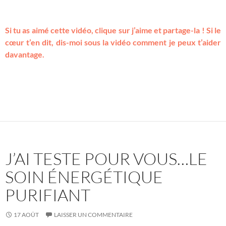
Si tu as aimé cette vidéo, clique sur j’aime et partage-la ! Si le
cœur t’en dit, dis-moi sous la vidéo comment je peux t’aider
davantage.
J’AI TESTE POUR VOUS…LE
SOIN ÉNERGÉTIQUE
PURIFIANT
17 AOÛT
LAISSER UN COMMENTAIRE