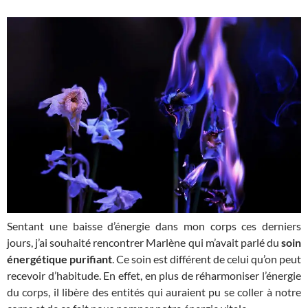
Sentant une baisse d’énergie dans mon corps ces derniers
jours, j’ai souhaité rencontrer Marlène qui m’avait parlé du
soin
énergétique purifiant
. Ce soin est différent de celui qu’on peut
recevoir d’habitude. En effet, en plus de réharmoniser l’énergie
du corps, il libère des entités qui auraient pu se coller à notre