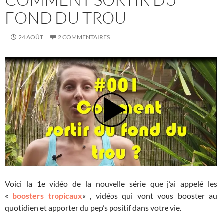
FOND DU TROU
24 AOÛT
2 COMMENTAIRES
Voici la 1e vidéo de la nouvelle série que j’ai appelé les
«
boosters tropicaux
« , vidéos qui vont vous booster au
quotidien et apporter du pep’s positif dans votre vie.