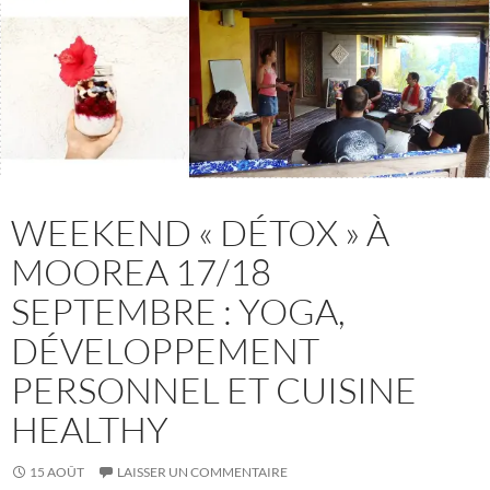
WEEKEND « DÉTOX » À
MOOREA 17/18
SEPTEMBRE : YOGA,
DÉVELOPPEMENT
PERSONNEL ET CUISINE
HEALTHY
15 AOÛT
LAISSER UN COMMENTAIRE