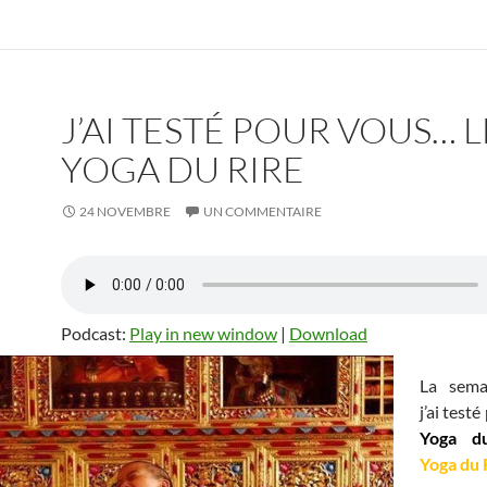
J’AI TESTÉ POUR VOUS… L
YOGA DU RIRE
24 NOVEMBRE
UN COMMENTAIRE
Podcast:
Play in new window
|
Download
La sema
j’ai test
Yoga d
Yoga du R