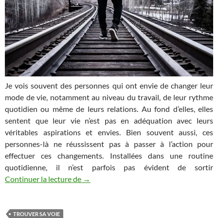
Je vois souvent des personnes qui ont envie de changer leur
mode de vie, notamment au niveau du travail, de leur rythme
quotidien ou même de leurs relations. Au fond d’elles, elles
sentent que leur vie n’est pas en adéquation avec leurs
véritables aspirations et envies. Bien souvent aussi, ces
personnes-là ne réussissent pas à passer à l’action pour
effectuer ces changements. Installées dans une routine
quotidienne, il n’est parfois pas évident de sortir
Les raisons qui empêchent de trouver sa 
Continuer la lecture de
→
TROUVER SA VOIE