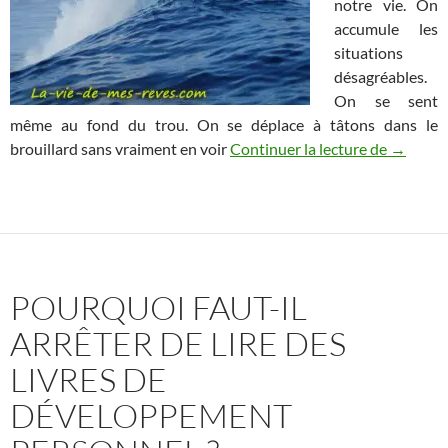
notre vie. On
accumule les
situations
désagréables.
On se sent
même au fond du trou. On se déplace à tâtons dans le
10 moyen
brouillard sans vraiment en voir
Continuer la lecture de
→
POURQUOI FAUT-IL
ARRÊTER DE LIRE DES
LIVRES DE
DÉVELOPPEMENT