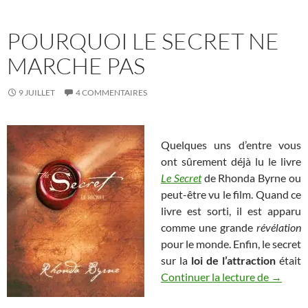
POURQUOI LE SECRET NE
MARCHE PAS
9 JUILLET
4 COMMENTAIRES
Quelques uns d’entre vous
ont sûrement déjà lu le livre
Le Secret
de Rhonda Byrne ou
peut-être vu le film. Quand ce
livre est sorti, il est apparu
comme une grande
révélation
pour le monde. Enfin, le secret
sur la
loi de l’attraction
était
Pourquo
Continuer la lecture de
→