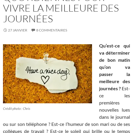
VIVRE LA MEILLEURE DES
JOURNÉES
27 JANVIER
8 COMMENTAIRES
Qu’est-ce qui
va déterminer
de bon matin
qu’on va
passer la
meilleure des
journées ?
Est-
ce les
premières
Crédit photo : Chris
nouvelles lues
dans le journal
ou sur son téléphone ? Est-ce l’humeur de son mari ou de ses
collègues de travail ? Est-ce le soleil qui brille ou le temps