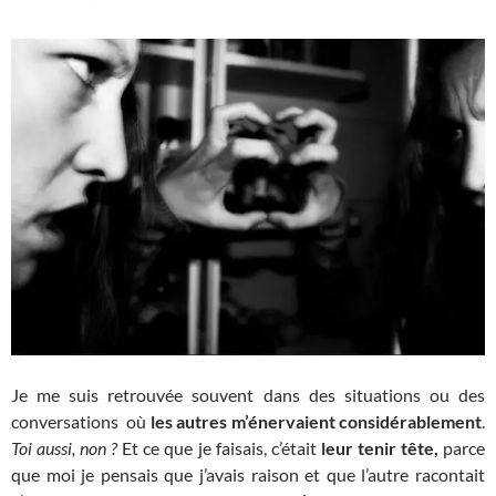
Je me suis retrouvée souvent dans des situations ou des
conversations où
les autres m’énervaient considérablement
.
Toi aussi, non ?
Et ce que je faisais, c’était
leur tenir tête,
parce
que moi je pensais que j’avais raison et que l’autre racontait