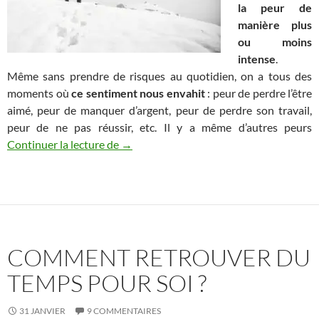
la peur de
manière plus
ou moins
intense
.
Même sans prendre de risques au quotidien, on a tous des
moments où
ce sentiment nous envahit
: peur de perdre l’être
aimé, peur de manquer d’argent, peur de perdre son travail,
peur de ne pas réussir, etc. Il y a même d’autres peurs
Comment vivre sans peur, ni regret ?
Continuer la lecture de
→
COMMENT RETROUVER DU
TEMPS POUR SOI ?
31 JANVIER
9 COMMENTAIRES