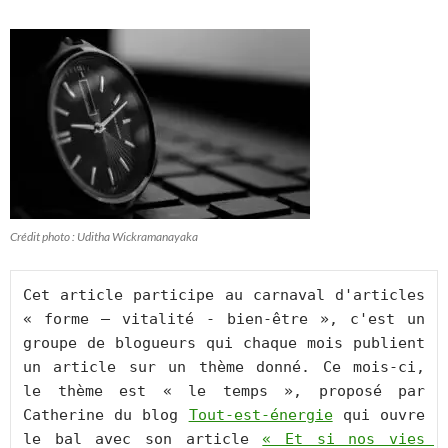
Crédit photo : Uditha Wickramanayaka
Cet article participe au carnaval d'articles 
« forme – vitalité - bien-être », c'est un 
groupe de blogueurs qui chaque mois publient 
un article sur un thème donné. Ce mois-ci, 
le thème est « le temps », proposé par 
Catherine du blog 
Tout-est-énergie
 qui ouvre 
le bal avec son article 
« Et si nos vies 