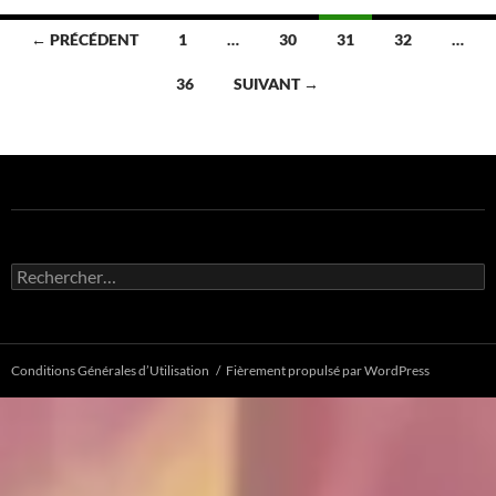
Navigation
← PRÉCÉDENT
1
…
30
31
32
…
des
36
SUIVANT →
articles
Rechercher :
Conditions Générales d’Utilisation
Fièrement propulsé par WordPress