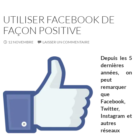
UTILISER FACEBOOK DE
FAÇON POSITIVE
12 NOVEMBRE
LAISSER UN COMMENTAIRE
Depuis les 5
dernières
années, on
peut
remarquer
que
Facebook,
Twitter,
Instagram et
autres
réseaux